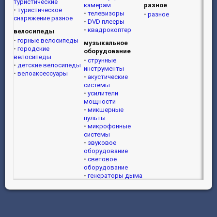
туристические
камерам
разное
туристическое
телевизоры
разное
снаряжение разное
DVD плееры
квадрокоптер
велосипеды
горные велосипеды
музыкальное
городские
оборудование
велосипеды
струнные
детские велосипеды
инструменты
велоаксессуары
акустические
системы
усилители
мощности
микшерные
пульты
микрофонные
системы
звуковое
оборудование
световое
оборудование
генераторы дыма