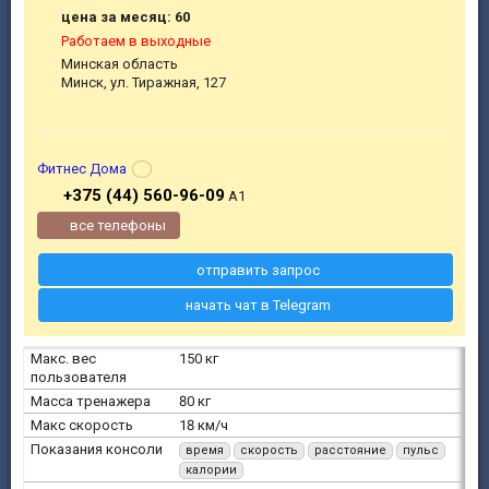
цена за месяц: 60
Работаем в выходные
Минская область
Минск, ул. Тиражная, 127
Фитнес Дома
+375 (44) 560-96-09
A1
все телефоны
отправить запрос
начать чат в Telegram
Макс. вес
150 кг
пользователя
Масса тренажера
80 кг
Макс скорость
18 км/ч
Показания консоли
время
скорость
расстояние
пульс
калории