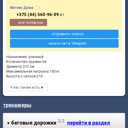
Фитнес Дома
+375 (44) 560-96-09
A1
все телефоны
отправить запрос
начать чат в Telegram
Назначение :уличный
Количество пружин:64
Диаметр:312 см
Максимальная нагрузка:150 кг
Высота с сеткой:210
тренажеры
2/2
беговые дорожки
перейти в раздел