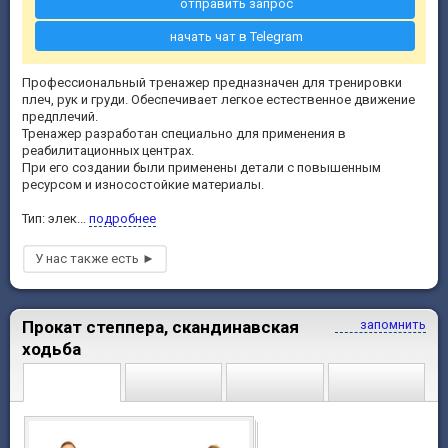
отправить запрос
начать чат в Telegram
Профессиональный тренажер предназначен для тренировки
плеч, рук и груди. Обеспечивает легкое естественное движение
предплечий.
Тренажер разработан специально для применения в
реабилитационных центрах.
При его создании были применены детали с повышенным
ресурсом и износостойкие материалы.
Тип: элек...
подробнее
Прокат степпера, скандинавская
запомнить
ходьба