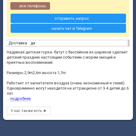
все телефоны
отправить запрос
начать чат в Telegram
Доставка
да
Надувная детская горка- батут с бассейном из шариков сделает
детский праздник настоящим событием с морем эмоций и
приятных воспоминаний.
Размеры 2,9m2,6m высота 1,7m
Работает от нагнетателя воздуха (очень экономичный и тихий).
Одновременно могут находится на аттракционе от 3-4 детей до 6
лет.
...
подробнее