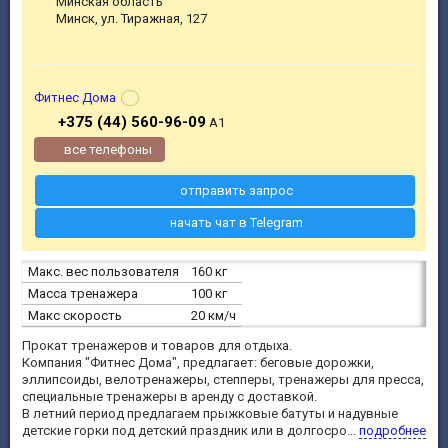
Минская область
Минск, ул. Тиражная, 127
Фитнес Дома
+375 (44) 560-96-09
A1
все телефоны
отправить запрос
начать чат в Telegram
Макс. вес пользователя
160 кг
Масса тренажера
100 кг
Макс скорость
20 км/ч
Прокат тренажеров и товаров для отдыха.
Компания "Фитнес Дома", предлагает: беговые дорожки,
эллипсоиды, велотренажеры, степперы, тренажеры для пресса,
специальные тренажеры в аренду с доставкой.
В летний период предлагаем прыжковые батуты и надувные
детские горки под детский праздник или в долгосро...
подробнее