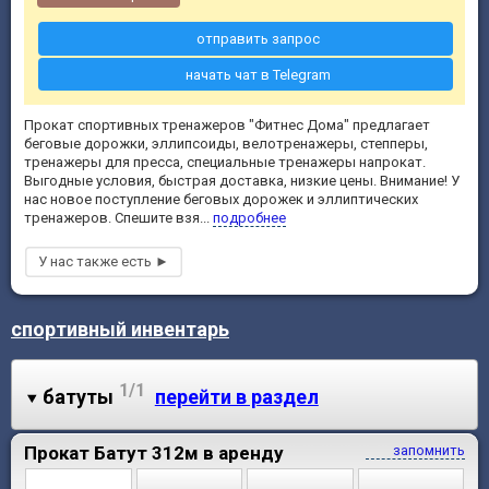
отправить запрос
начать чат в Telegram
Прокат спортивных тренажеров "Фитнес Дома" предлагает
беговые дорожки, эллипсоиды, велотренажеры, степперы,
тренажеры для пресса, специальные тренажеры напрокат.
Выгодные условия, быстрая доставка, низкие цены. Внимание! У
нас новое поступление беговых дорожек и эллиптических
тренажеров. Спешите взя...
подробнее
спортивный инвентарь
1/1
батуты
перейти в раздел
Прокат Батут 312м в аренду
запомнить