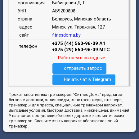
организация
Вабищевич Д. Г.
УНП
АВ9200808
страна
Беларусь, Минская область
адрес
Минск, ул. Тиражная, 127
сайт
fitnesdoma.by
+375 (44) 560-96-09 A1
телефон
+375 (29) 560-96-09 MTC
Работаем в выходные
отправить запрос
Начать чат в Telegram
Прокат спортивных тренажеров "Фитнес Дома" предлагает
беговые дорожки, эллипсоиды, велотренажеры, степперы,
тренажеры для пресса, специальные тренажеры напрокат.
Выгодные условия, быстрая доставка, низкие цены. Внимание!
У нас новое поступление беговых дорожек и эллиптических
тренажеров. Спешите взять напрокат абсолютно новый
тренажер.