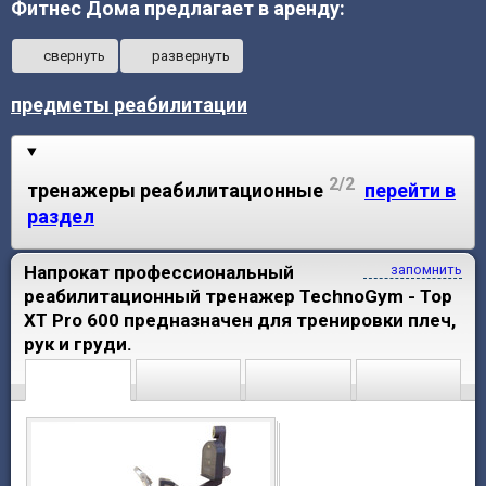
Фитнес Дома предлагает в аренду:
свернуть
развернуть
предметы реабилитации
2/2
тренажеры реабилитационные
перейти в
раздел
Напрокат профессиональный
запомнить
реабилитационный тренажер TechnoGym - Top
XT Pro 600 предназначен для тренировки плеч,
рук и груди.