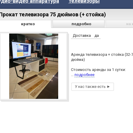
удио-видео аппаратура
телевизоры
Прокат телевизора 75 дюймов (+ стойка)
кратко
подробно
на 
Доставка
да
Аренда телевизора + стойка (32-
дюйма)
Стоимость аренды за 1 сутки:
...
подробнее