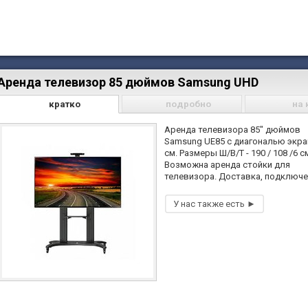
Аренда телевизор 85 дюймов Samsung UHD
кратко
подробно
на 
Аренда телевизора 85" дюймов
Samsung UE85 с диагональю экра
см. Размеры Ш/В/Т - 190 / 108 /6 с
Возможна аренда стойки для
телевизора. Доставка, подключе