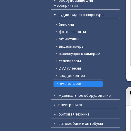
оборудование для
мероприятий
аудио-видео аппаратура
бинокли
фотоаппараты
объективы
видеокамеры
аксессуары к камерам
телевизоры
DVD плееры
квадрокоптер
смотреть все
музыкальное оборудование
электроника
бытовая техника
автомобили и автобусы