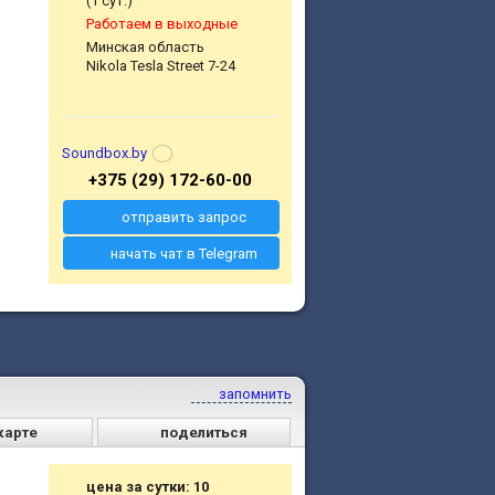
(1 сут.)
Работаем в выходные
Минская область
Nikola Tesla Street 7-24
Soundbox.by
+375 (29) 172-60-00
отправить запрос
начать чат в Telegram
запомнить
карте
поделиться
цена за сутки: 10