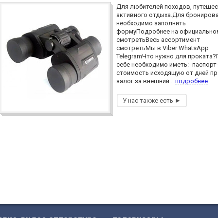
Для любителей походов, путешес
активного отдыха.Для брониров
необходимо заполнить
формуПодробнее на официальном
смотретьВесь ассортимент
смотретьМы в Viber WhatsApp
TelegramЧто нужно для проката?
себе необходимо иметь:- паспорт
стоимость исходящую от дней пр
залог за внешний...
подробнее