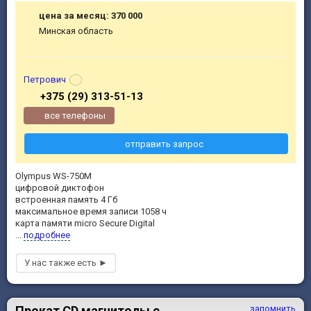
цена за месяц: 370 000
Минская область
Петрович
+375 (29) 313-51-13
все телефоны
отправить запрос
Olympus WS-750M
цифровой диктофон
встроенная память 4 Гб
максимальное время записи 1058 ч
карта памяти micro Secure Digital
...
подробнее
Прокат СD магнитолы с
запомнить