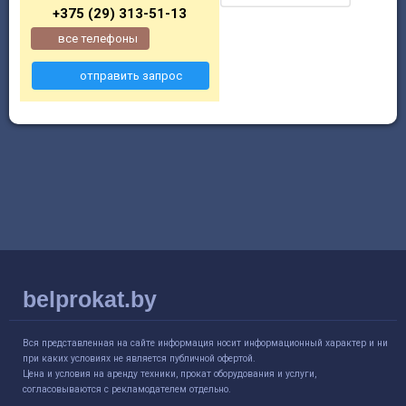
+375 (29) 313-51-13
все телефоны
отправить запрос
belprokat.by
Вся представленная на сайте информация носит информационный характер и ни
при каких условиях не является публичной офертой.
Цена и условия на аренду техники, прокат оборудования и услуги,
согласовываются с рекламодателем отдельно.