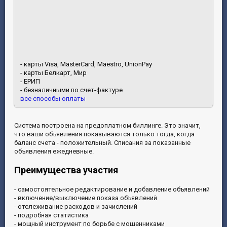
- карты Visa, MasterCard, Maestro, UnionPay
- карты Белкарт, Мир
- ЕРИП
- безналичными по счет-фактуре
все способы оплаты
Система построена на предоплатном биллинге. Это значит,
что ваши объявления показываются только тогда, когда
баланс счета - положительный. Списания за показанные
объявления ежедневные.
Преимущества участия
- cамостоятельное редактирование и добавление объявлений
- включение/выключение показа объявлений
- отслеживание расходов и зачислений
- подробная статистика
- мощный инструмент по борьбе с мошенниками