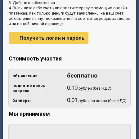
3. Добавьте объявления.
4. Выпишите себе счет или оплатите сразу с помощью онлайн-
платежей. Как только деньги будут зачисленны на ваш счет,
объявления начнут показываться в соответсвующих разделах
и на вашей личной странице.
Получить логин и пароль
Стоимость участия
бесплатно
объявления
поднятие вверх
0.10
рублей (без НДС)
раздела
0.01
баннеры
рубля за показ (без НДС)
Мы принимаем