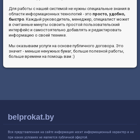
Для работы с нашей системой не нужны специальные знания в
области информационных технологий - это
просто, удобно,
быстро
. Каждый руководитель, менеджер, специалист может
в считанные минуты освоить простой пользовательский
интерфейс и самостоятельно добавлять и редактировать
информацию о своей технике.
Мы оказываем услуги на основе публичного договора. Это
значит - меньше ненужных бумаг, больше полезной работы,
больше времени на помощь вам :)
belprokat.by
Вся представленная на сайте информация носит информационный характер и ни
при каких условиях не является публичной офертой.