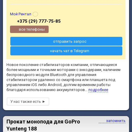
Мой Рентал
+375 (29) 777-75-85
все телефоны
отправить запрос
начать чат в Telegram
Новое поколение стабилизаторов компании, отличающееся
более мощными и точными моторами с энкодерами, наличием
беспроводного модуля Bluetooth для управления
стабилизатором удаленно со смартфона или планшета под
управлением iOS либо Android, долгим временем работы
благодаря использованию аккумуляторов...
подробнее
Прокат монопода для GoPro
запомнить
Yunteng 188