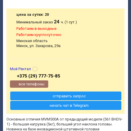
цена за сутки: 20
24
Минимальный заказ
ч. (1 сут.)
Работаем в выходные
Работаем круглосуточно
Минская область
Минск, ул. Захарова, 29а
Мой Рентал
+375 (29) 777-75-85
все телефоны
отправить запрос
начать чат в Telegram
Основные отличия MVM500A от предыдущей модели (561 BHDV-
1) - большая нагрузка (5кг), больший угол наклона головы.
Новинка на базе иновациионой штативной головки