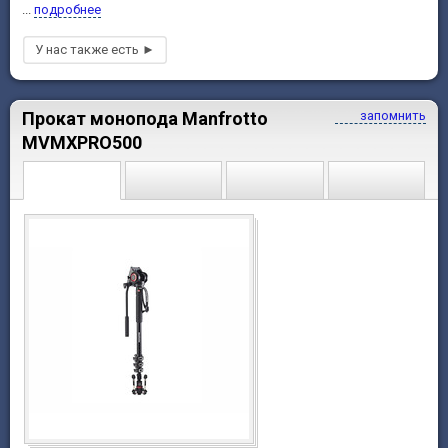
...
подробнее
Прокат монопода Manfrotto
запомнить
MVMXPRO500