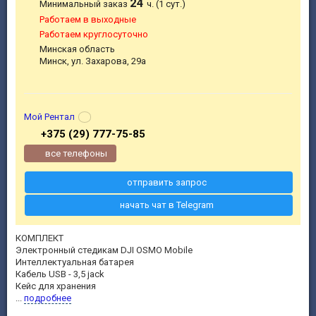
24
Минимальный заказ
ч. (1 сут.)
Работаем в выходные
Работаем круглосуточно
Минская область
Минск, ул. Захарова, 29а
Мой Рентал
+375 (29) 777-75-85
все телефоны
отправить запрос
начать чат в Telegram
КОМПЛЕКТ
Электронный стедикам DJI OSMO Mobile
Интеллектуальная батарея
Кабель USB - 3,5 jack
Кейс для хранения
...
подробнее