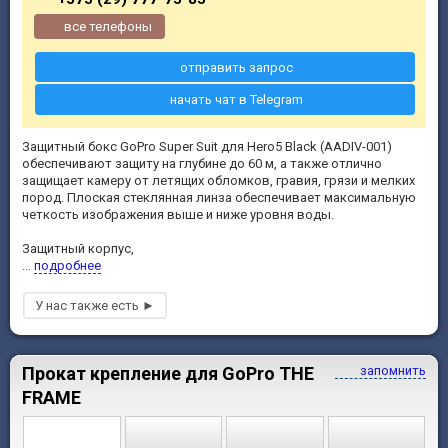
все телефоны
отправить запрос
начать чат в Telegram
Защитный бокс GoPro Super Suit для Hero5 Black (AADIV-001)
обеспечивают защиту на глубине до 60 м, а также отлично
защищает камеру от летящих обломков, гравия, грязи и мелких
пород. Плоская стеклянная линза обеспечивает максимальную
четкость изображения выше и ниже уровня воды.
Защитный корпус,
...
подробнее
Прокат крепление для GoPro THE
запомнить
FRAME