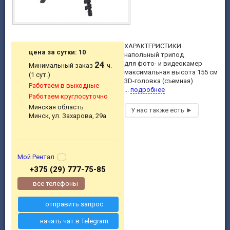
ХАРАКТЕРИСТИКИ
цена за сутки: 10
напольный трипод
24
для фото- и видеокамер
Минимальный заказ
ч.
максимальная высота 155 см
(1 сут.)
3D-головка (съемная)
Работаем в выходные
...
подробнее
Работаем круглосуточно
Минская область
Минск, ул. Захарова, 29а
Мой Рентал
+375 (29) 777-75-85
все телефоны
отправить запрос
начать чат в Telegram