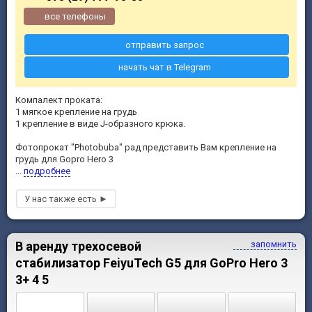
все телефоны
отправить запрос
начать чат в Telegram
Компалект проката:
1 мягкое крепление на грудь
1 крепление в виде J-образного крюка.
Фотопрокат "Photobuba" рад представить Вам крепление на
грудь для Gopro Hero 3
...
подробнее
В аренду трехосевой
запомнить
стабилизатор FeiyuTech G5 для GoPro Hero 3
3+ 4 5