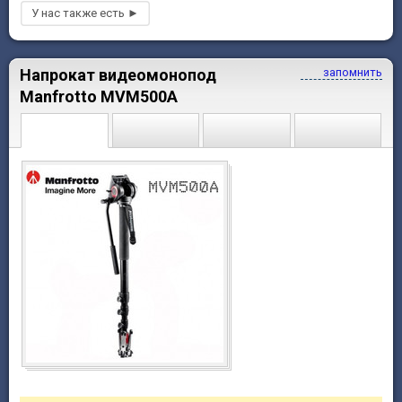
Напрокат видеомонопод
запомнить
Manfrotto MVM500A