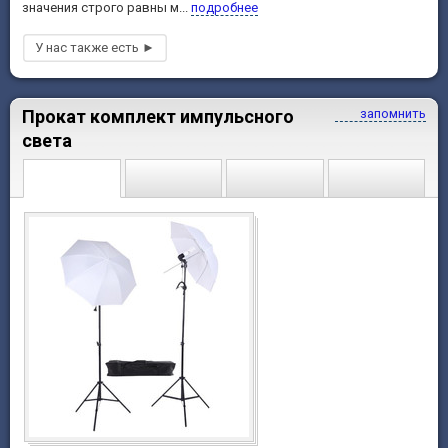
значения строго равны м...
подробнее
Прокат комплект импульсного
запомнить
света