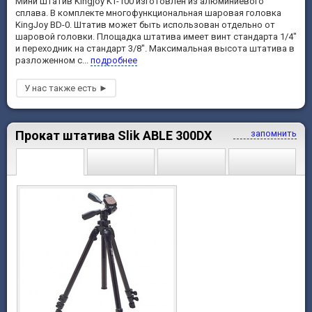
Мини штатив Kingjoy KT-100 изготовлен из алюминиевого
сплава. В комплекте многофункциональная шаровая головка
KingJoy BD-0. Штатив может быть использован отдельно от
шаровой головки. Площадка штатива имеет винт стандарта 1/4"
и переходник на стандарт 3/8". Максимальная высота штатива в
разложенном с...
подробнее
Прокат штатива Slik ABLE 300DX
запомнить