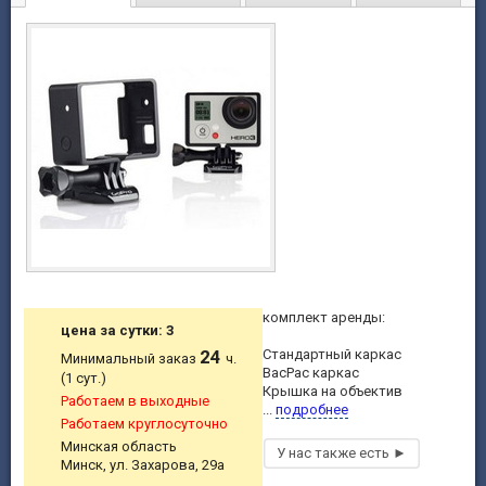
комплект аренды:
цена за сутки: 3
24
Стандартный каркас
Минимальный заказ
ч.
BacPac каркас
(1 сут.)
Крышка на объектив
Работаем в выходные
...
подробнее
Работаем круглосуточно
Минская область
Минск, ул. Захарова, 29а