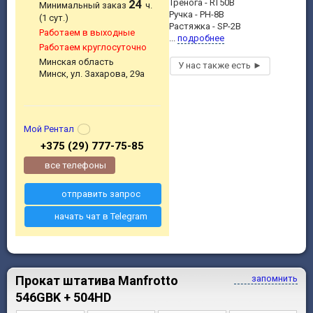
24
Тренога - RT50B
Минимальный заказ
ч.
Ручка - PH-8B
(1 сут.)
Растяжка - SP-2B
Работаем в выходные
...
подробнее
Работаем круглосуточно
Минская область
Минск, ул. Захарова, 29а
Мой Рентал
+375 (29) 777-75-85
все телефоны
отправить запрос
начать чат в Telegram
Прокат штатива Manfrotto
запомнить
546GBK + 504HD