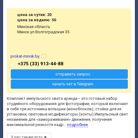
цена за сутки: 20
цена за неделю: 50
Минская область
Минск ул Волгоградская 35
prokat-minsk.by
+375 (33) 913-44-88
отправить запрос
начать чат в Telegram
Комплект импульсного света аренда— это готовый набор
студийного оборудования для фотографии, который включает
в себя три источника вспышки (моноблоков), стойки для их
установки, световые модификаторы (зонты).Импульсный свет
незаменим для «замораживания» движения, получения
максимальной резкости кадр...
подробнее