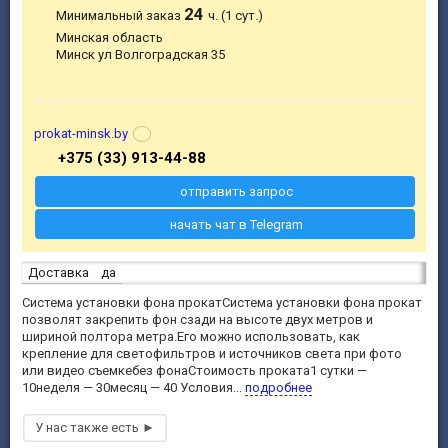
24
Минимальный заказ
ч. (1 сут.)
Минская область
Минск ул Волгоградская 35
prokat-minsk.by
+375 (33) 913-44-88
отправить запрос
начать чат в Telegram
Доставка
да
Система установки фона прокатСистема установки фона прокат
позволят закрепить фон сзади на высоте двух метров и
шириной полтора метра.Его можно использовать, как
крепление для светофильтров и источников света при фото
или видео съемкебез фонаСтоимость проката1 сутки —
10неделя — 30месяц — 40 Условия...
подробнее