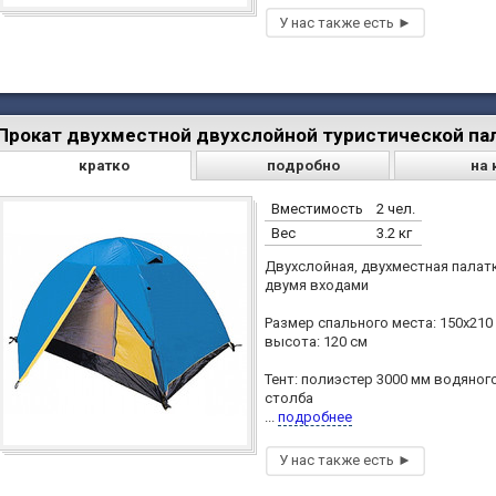
Прокат двухместной двухслойной туристической пала
кратко
подробно
на 
Вместимость
2 чел.
Вес
3.2 кг
Двухслойная, двухместная палатк
двумя входами
Размер спального места: 150х210 
высота: 120 см
Тент: полиэстер 3000 мм водяног
столба
...
подробнее