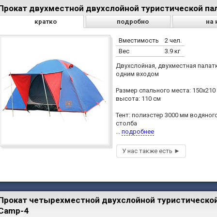
Прокат двухместной двухслойной туристической пал
кратко
подробно
на 
Вместимость
2 чел.
Вес
3.9 кг
Двухслойная, двухместная палатк
одним входом
Размер спального места: 150х210 
высота: 110 см
Тент: полиэстер 3000 мм водяног
столба
...
подробнее
Прокат четырехместной двухслойной туристической
Camp-4