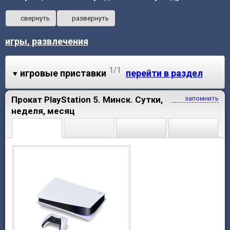
свернуть
развернуть
игры, развлечения
1/1
игровые приставки
перейти в раздел
Прокат PlayStation 5. Минск. Сутки,
запомнить
неделя, месяц