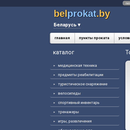
ne
bel
prokat
.by
Беларусь ▾
главная
пункты проката
услов
каталог
T
медицинская техника
предметы реабилитации
туристическое снаряжение
велосипеды
спортивный инвентарь
тренажеры
игры, развлечения