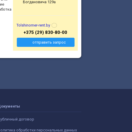
Богдановича 129а
кие
аботка
Tolshinomer-rent.by
+375 (29) 830-80-00
отправить запрос
Документы
убличный договор
олитика обработки персональных данных