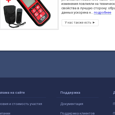
изменения повлияли на техничес
свойства в лучшую сторону: обр
данных ускорена н...
подробнее
клама на сайте
Поддержка
ловия и стоимость участия
Документация
П
мпании
Поддержка клиентов
П