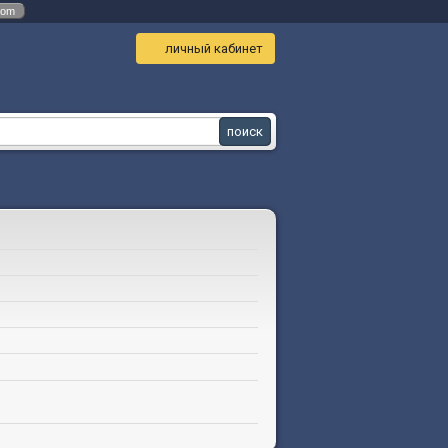
com
личный кабинет