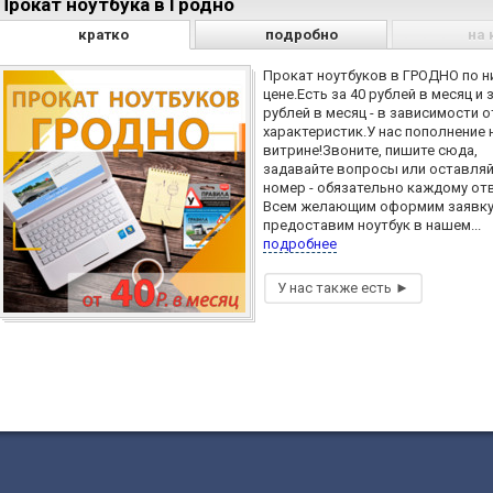
Прокат ноутбука в Гродно
кратко
подробно
на 
Прокат ноутбуков в ГРОДНО по н
цене.Есть за 40 рублей в месяц и 
рублей в месяц - в зависимости о
характеристик.У нас пополнение 
витрине!Звоните, пишите сюда,
задавайте вопросы или оставля
номер - обязательно каждому от
Всем желающим оформим заявку
предоставим ноутбук в нашем...
подробнее