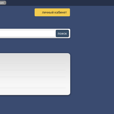
com
личный кабинет