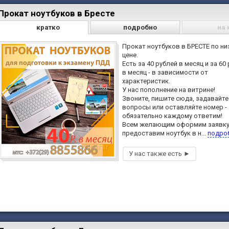
Прокат ноутбуков в Бресте
кратко
подробно
на 
Прокат ноутбуков в БРЕСТЕ по ни
цене.
Есть за 40 рублей в месяц и за 60
в месяц - в зависимости от
характеристик.
У нас пополнение на витрине!
Звоните, пишите сюда, задавайте
вопросы или оставляйте номер -
обязательно каждому ответим!
Всем желающим оформим заявку
предоставим ноутбук в н...
подро