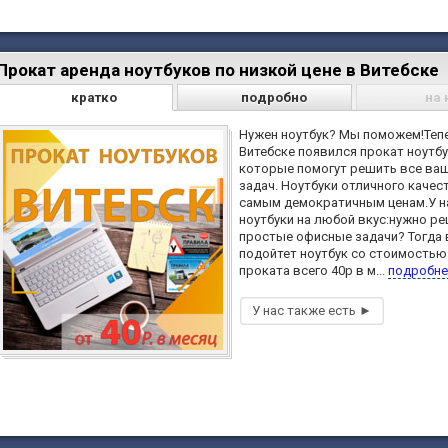
Прокат аренда ноутбуков по низкой цене в Витебске
кратко
подробно
на 
Нужен ноутбук? Мы поможем!Теп
Витебске появился прокат ноутбу
которые помогут решить все ва
задач. Ноутбуки отличного качес
самым демократичным ценам.У н
ноутбуки на любой вкус:нужно р
простые офисные задачи? Тогда
подойтет ноутбук со стоимостью
проката всего 40р в м...
подробне