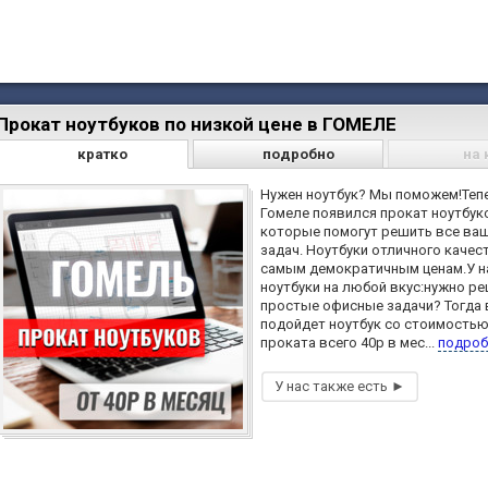
Прокат ноутбуков по низкой цене в ГОМЕЛЕ
кратко
подробно
на 
Нужен ноутбук? Мы поможем!Теп
Гомеле появился прокат ноутбук
которые помогут решить все ва
задач. Ноутбуки отличного качес
самым демократичным ценам.У н
ноутбуки на любой вкус:нужно р
простые офисные задачи? Тогда
подойдет ноутбук со стоимость
проката всего 40р в мес...
подроб