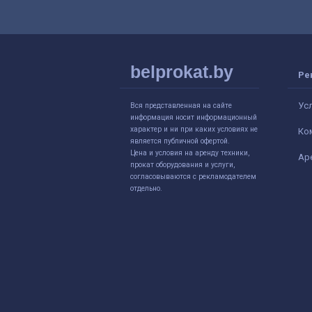
belprokat.by
Ре
Ус
Вся представленная на сайте
информация носит информационный
характер и ни при каких условиях не
Ко
является публичной офертой.
Цена и условия на аренду техники,
Ар
прокат оборудования и услуги,
согласовываются с рекламодателем
отдельно.