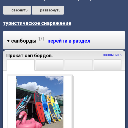
свернуть
развернуть
туристическое снаряжение
1/1
сапборды
перейти в раздел
Прокат сап бордов.
запомнить