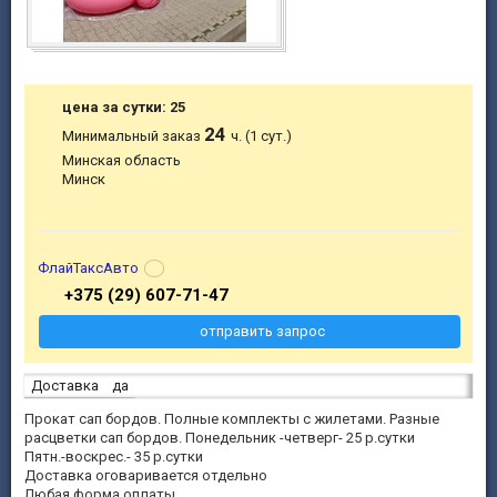
цена за сутки: 25
24
Минимальный заказ
ч. (1 сут.)
Минская область
Минск
ФлайТаксАвто
+375 (29) 607-71-47
отправить запрос
Доставка
да
Прокат сап бордов. Полные комплекты с жилетами. Разные
расцветки сап бордов. Понедельник -четверг- 25 р.сутки
Пятн.-воскрес.- 35 р.сутки
Доставка оговаривается отдельно
Любая форма оплаты.