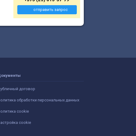
отправить запрос
Документы
убличный договор
олитика обработки персональных данных
олитика cookie
астройка cookie