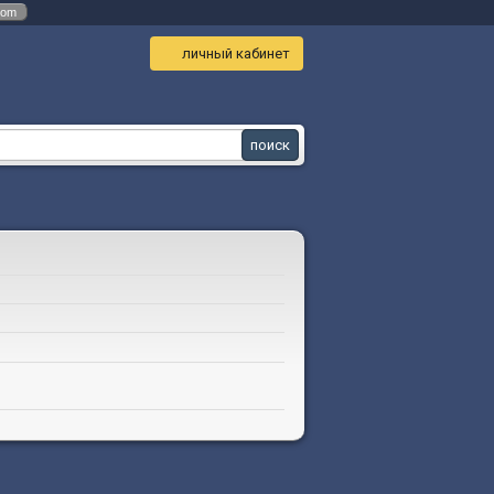
com
личный кабинет