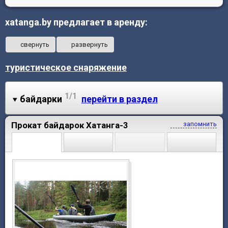
xatanga.by предлагает в аренду:
свернуть
развернуть
туристическое снаряжение
1/1
байдарки
перейти в раздел
Прокат байдарок Хатанга-3
запомнить