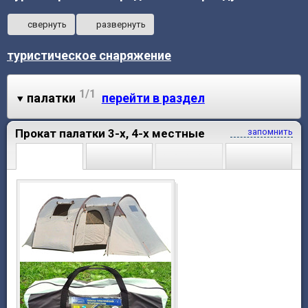
свернуть
развернуть
туристическое снаряжение
1/1
палатки
перейти в раздел
Прокат палатки 3-х, 4-х местные
запомнить