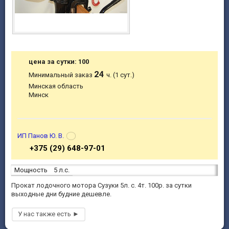
цена за сутки: 100
24
Минимальный заказ
ч. (1 сут.)
Минская область
Минск
ИП Панов Ю. В.
+375 (29) 648-97-01
Мощность
5 л.с.
Прокат лодочного мотора Сузуки 5л. с. 4т. 100р. за сутки
выходные дни будние дешевле.