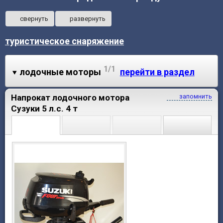
свернуть
развернуть
туристическое снаряжение
1/1
лодочные моторы
перейти в раздел
Напрокат лодочного мотора
запомнить
Сузуки 5 л.с. 4 т