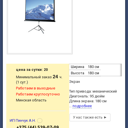
Ширина
180 см
цена за сутки: 20
Высота
180 см
24
Минимальный заказ
ч.
Экран
(1 сут.)
Работаем в выходные
Тип привода: механический
Работаем круглосуточно
Диагональ: 95 дюйм
Минская область
Длина экрана: 180 см
...
подробнее
ИП Пинчук А.Н.
+375 (44) 539-07-09