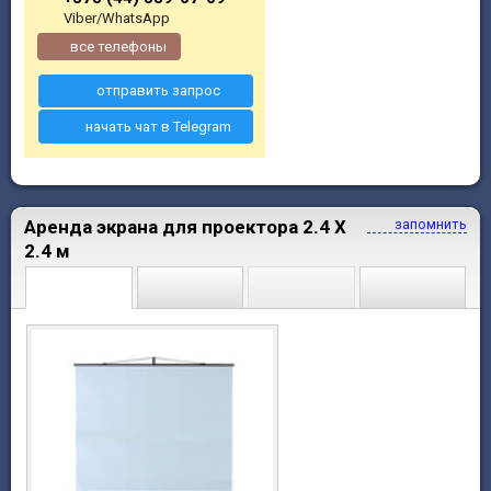
Viber/WhatsApp
все телефоны
отправить запрос
начать чат в Telegram
Аренда экрана для проектора 2.4 X
запомнить
2.4 м