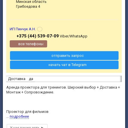
Минская область
Грибоедова 4
ИП Пинчук А.Н.
+375 (44) 539-07-09
Viber/WhatsApp
все телефоны
отправить запрос
начать чат в Telegram
Доставка
да
Аренда проектора для тренингов. Широкий выбор + Доставка +
Монтаж + Сопровождение.
Проектор для фильмов
...
подробнее