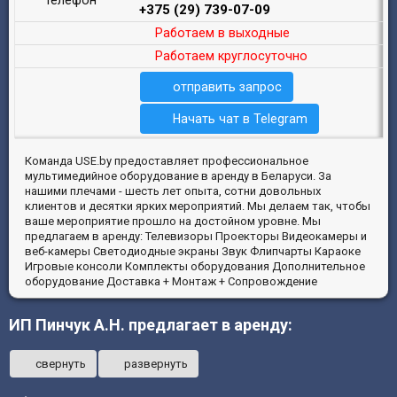
телефон
+375 (29) 739-07-09
Работаем в выходные
Работаем круглосуточно
отправить запрос
Начать чат в Telegram
Команда USE.by предоставляет профессиональное
мультимедийное оборудование в аренду в Беларуси. За
нашими плечами - шесть лет опыта, сотни довольных
клиентов и десятки ярких мероприятий. Мы делаем так, чтобы
ваше мероприятие прошло на достойном уровне. Мы
предлагаем в аренду: Телевизоры Проекторы Видеокамеры и
веб-камеры Светодиодные экраны Звук Флипчарты Караоке
Игровые консоли Комплекты оборудования Дополнительное
оборудование Доставка + Монтаж + Сопровождение
ИП Пинчук А.Н. предлагает в аренду:
свернуть
развернуть