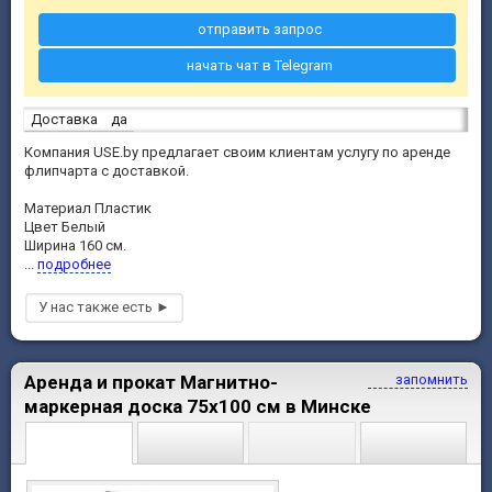
отправить запрос
начать чат в Telegram
Доставка
да
Компания USE.by предлагает своим клиентам услугу по аренде
флипчарта c доставкой.
Материал Пластик
Цвет Белый
Ширина 160 см.
...
подробнее
Аренда и прокат Магнитно-
запомнить
маркерная доска 75x100 см в Минске