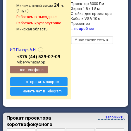
Проектор 3000 Лм
24
Минимальный заказ
ч.
Экран 1.8 х 1.8 м
(1 сут.)
Стойка для проектора
Работаем в выходные
Кабель VGA 10 м
Работаем круглосуточно
Презентер
...
подробнее
Минская область
ИП Пинчук А.Н.
+375 (44) 539-07-09
Viber/WhatsApp
все телефоны
отправить запрос
начать чат в Telegram
Прокат проектора
запомнить
короткофокусного