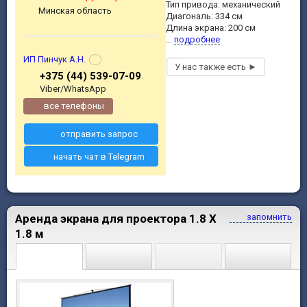
Тип привода: механический
Минская область
Диагональ: 334 см
Длина экрана: 200 см
...
подробнее
ИП Пинчук А.Н.
+375 (44) 539-07-09
Viber/WhatsApp
все телефоны
отправить запрос
начать чат в Telegram
Аренда экрана для проектора 1.8 X
запомнить
1.8 м