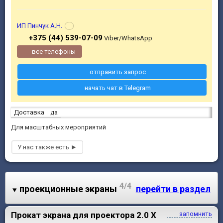
ИП Пинчук А.Н.
+375 (44) 539-07-09
Viber/WhatsApp
все телефоны
отправить запрос
начать чат в Telegram
Доставка
да
Для масштабных мероприятий
4/4
проекционные экраны
перейти в раздел
Прокат экрана для проектора 2.0 X
запомнить