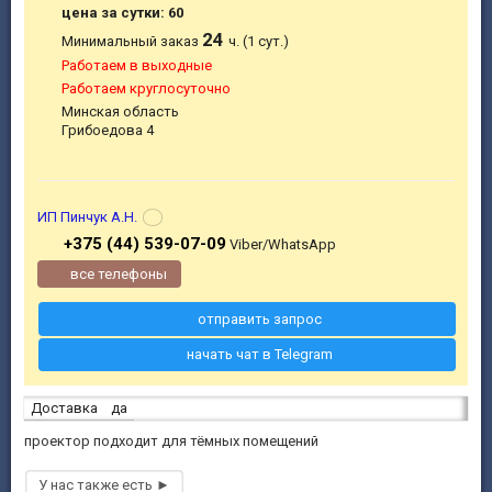
цена за сутки: 60
24
Минимальный заказ
ч. (1 сут.)
Работаем в выходные
Работаем круглосуточно
Минская область
Грибоедова 4
ИП Пинчук А.Н.
+375 (44) 539-07-09
Viber/WhatsApp
все телефоны
отправить запрос
начать чат в Telegram
Доставка
да
проектор подходит для тёмных помещений