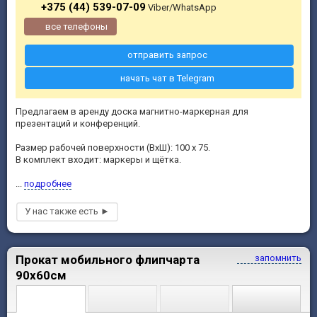
+375 (44) 539-07-09
Viber/WhatsApp
все телефоны
отправить запрос
начать чат в Telegram
Предлагаем в аренду доска магнитно-маркерная для
презентаций и конференций.
Размер рабочей поверхности (ВхШ): 100 х 75.
В комплект входит: маркеры и щётка.
...
подробнее
Прокат мобильного флипчарта
запомнить
90х60см