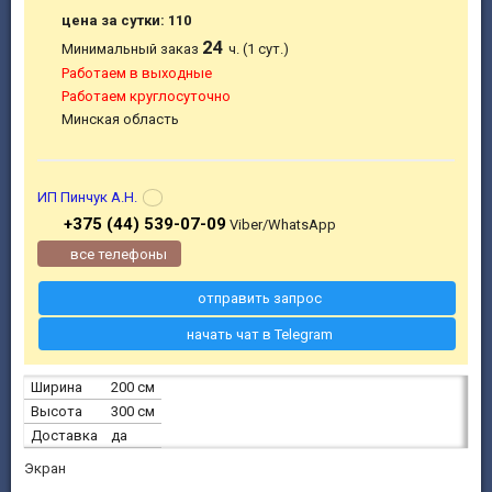
цена за сутки: 110
24
Минимальный заказ
ч. (1 сут.)
Работаем в выходные
Работаем круглосуточно
Минская область
ИП Пинчук А.Н.
+375 (44) 539-07-09
Viber/WhatsApp
все телефоны
отправить запрос
начать чат в Telegram
Ширина
200 см
Высота
300 см
Доставка
да
Экран