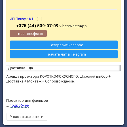
ИП Пинчук А.Н.
+375 (44) 539-07-09
Viber/WhatsApp
все телефоны
отправить запрос
начать чат в Telegram
Доставка
да
Аренда проектора КОРОТКОФОКУСНОГО. Широкий выбор +
Доставка + Монтаж + Сопровождение.
Проектор для фильмов
...
подробнее