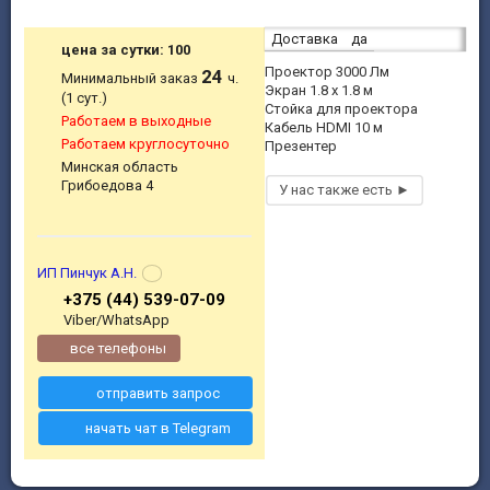
Доставка
да
цена за сутки: 100
Проектор 3000 Лм
24
Минимальный заказ
ч.
Экран 1.8 х 1.8 м
(1 сут.)
Стойка для проектора
Работаем в выходные
Кабель HDMI 10 м
Работаем круглосуточно
Презентер
Минская область
Грибоедова 4
ИП Пинчук А.Н.
+375 (44) 539-07-09
Viber/WhatsApp
все телефоны
отправить запрос
начать чат в Telegram