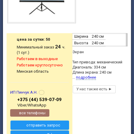
Ширина
240 см
цена за сутки: 50
Высота
240 см
24
Минимальный заказ
ч.
Экран
(1 сут.)
Работаем в выходные
Тип привода: механический
Работаем круглосуточно
Диагональ: 334 см
Минская область
Длина экрана: 240 см
...
подробнее
ИП Пинчук А.Н.
+375 (44) 539-07-09
Viber/WhatsApp
все телефоны
отправить запрос