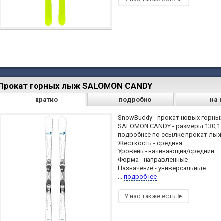
Прокат горных лыж SALOMON CANDY
кратко
подробно
на 
SnowBuddy - прокат новых горн
SALOMON CANDY - размеры 130,14
подробнее по ссылке прокат лы
Жесткость - средняя
Уровень - начинающий/средний
Форма - направленные
Назначение - универсальные
...
подробнее