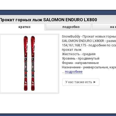
Прокат горных лыж SALOMON ENDURO LX800
кратко
подробно
на 
SnowBuddy - Прокат новых горн
SALOMON ENDURO LX800R - разм
154,161,168,175 - подробнее по с
прокат лыж
Жесткость - средняя
Уровень - продвинутый
Форма - направленные
Назначение - универсальные, кар
...
подробнее