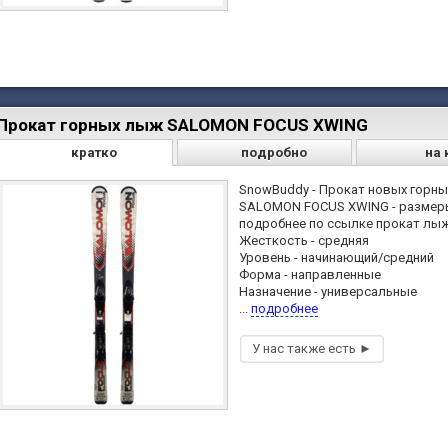
Прокат горных лыж SALOMON FOCUS XWING
кратко
подробно
на 
SnowBuddy - Прокат новых горн
SALOMON FOCUS XWING - размеры
подробнее по ссылке прокат лы
Жесткость - средняя
Уровень - начинающий/средний
Форма - направленные
Назначение - универсальные
...
подробнее