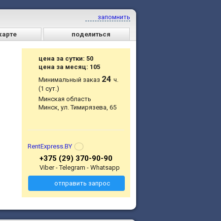
запомнить
карте
поделиться
цена за сутки: 50
цена за месяц: 105
24
Минимальный заказ
ч.
(1 сут.)
Минская область
Минск, ул. Тимирязева, 65
RentExpress.BY
+375 (29) 370-90-90
Viber - Telegram - Whatsapp
отправить запрос