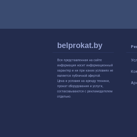
belprokat.by
Ре
Ус
Вся представленная на сайте
информация носит информационный
характер и ни при каких условиях не
Ко
является публичной офертой.
Цена и условия на аренду техники,
Ар
прокат оборудования и услуги,
согласовываются с рекламодателем
отдельно.