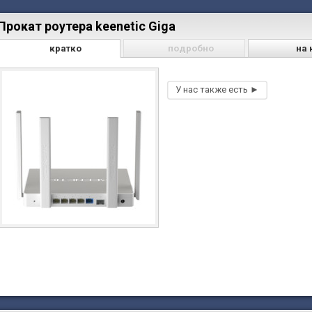
Прокат роутера keenetic Giga
кратко
подробно
на 