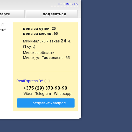
запомнить
карте
поделиться
-Fi
цена за сутки: 25
сте!
цена за месяц: 65
24
Минимальный заказ
ч.
(1 сут.)
Минская область
Минск, ул. Тимирязева, 65
RentExpress.BY
+375 (29) 370-90-90
Viber - Telegram - Whatsapp
отправить запрос