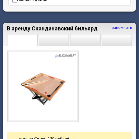
В аренду Скандинавский бильярд
запомнить
цена за Сутки: 120 рублей