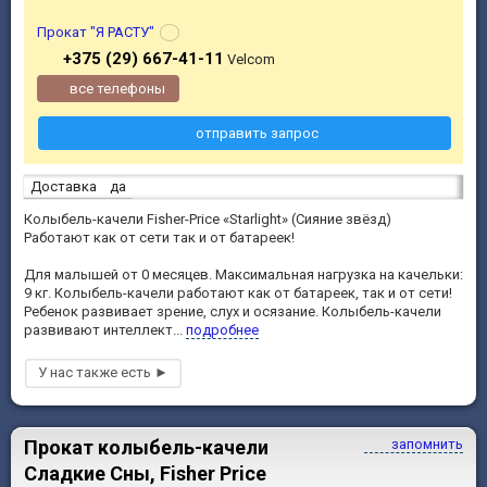
Прокат "Я РАСТУ"
+375 (29) 667-41-11
Velcom
все телефоны
отправить запрос
Доставка
да
Колыбель-качели Fisher-Price «Starlight» (Сияние звёзд)
Работают как от сети так и от батареек!
Для малышей от 0 месяцев. Максимальная нагрузка на качельки:
9 кг. Колыбель-качели работают как от батареек, так и от сети!
Ребенок развивает зрение, слух и осязание. Колыбель-качели
развивают интеллект...
подробнее
Прокат колыбель-качели
запомнить
Сладкие Сны, Fisher Price