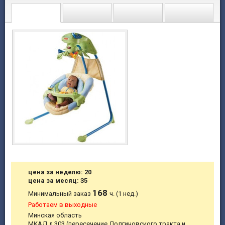
цена за неделю: 20
цена за месяц: 35
168
Минимальный заказ
ч. (1 нед.)
Работаем в выходные
Минская область
МКАД д.303 (пересечение Долгиновского тракта и