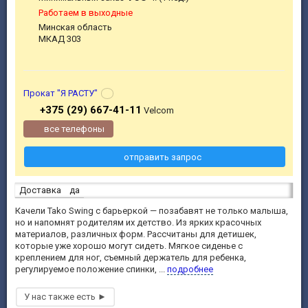
Работаем в выходные
Минская область
МКАД 303
Прокат "Я РАСТУ"
+375 (29) 667-41-11
Velcom
все телефоны
отправить запрос
Доставка
да
Качели Tako Swing с барьеркой — позабавят не только малыша,
но и напомнят родителям их детство. Из ярких красочных
материалов, различных форм. Рассчитаны для детишек,
которые уже хорошо могут сидеть. Мягкое сиденье с
креплением для ног, съемный держатель для ребенка,
регулируемое положение спинки, ...
подробнее