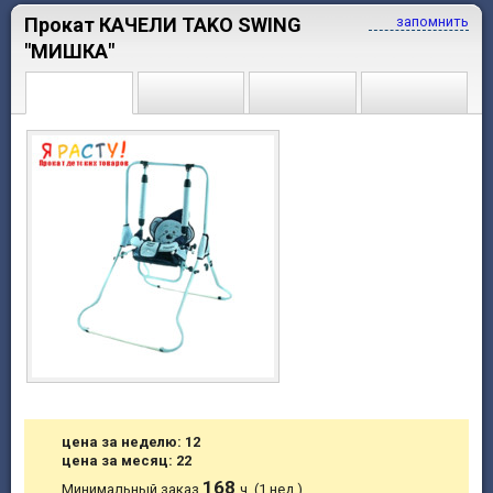
Прокат КАЧЕЛИ TAKO SWING
запомнить
"МИШКА"
цена за неделю: 12
цена за месяц: 22
168
Минимальный заказ
ч. (1 нед.)