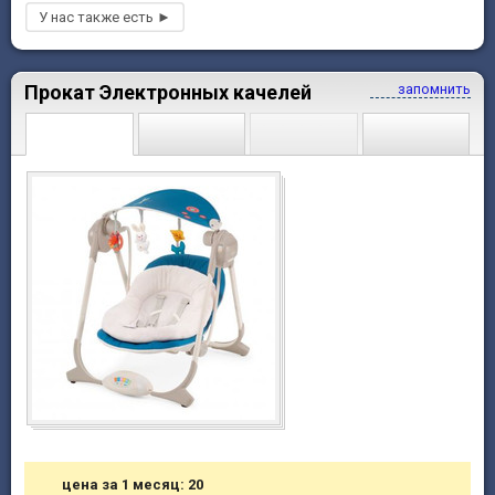
Прокат Электронных качелей
запомнить
цена за 1 месяц: 20