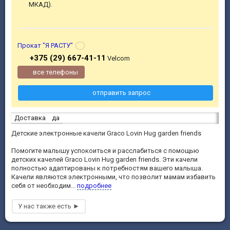
МКАД).
Прокат "Я РАСТУ"
+375 (29) 667-41-11
Velcom
все телефоны
отправить запрос
Доставка
да
Детские электронные качели Graco Lovin Hug garden friends
Помогите малышу успокоиться и расслабиться с помощью
детских качелей Graco Lovin Hug garden friends. Эти качели
полностью адаптированы к потребностям вашего малыша.
Качели являются электронными, что позволит мамам избавить
себя от необходим...
подробнее