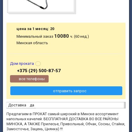
цена за 1 месяц: 20
10080
Минимальный заказ
ч. (60 нед.)
Минская область
Дом проката
+375 (29) 500-87-57
все телефоны
отправить запрос
Доставка
да
Предлагаем в ПРОКАТ самый широкий в Минске ассортимент
напольных качелей. БЕСПЛАТНАЯ ДОСТАВКА ВО ВСЕ РАЙОНЫ
МИНСКА, А ТАКЖЕ Прилесье, Привольный, Обчак, Сосны, Стайки,
Замосточье, Зацень, Цнянка) !!!