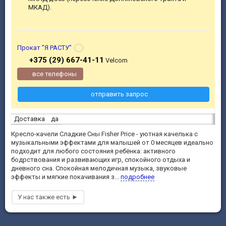
МКАД).
Прокат "Я РАСТУ"
+375 (29) 667-41-11
Velcom
все телефоны
отправить запрос
Доставка
да
Кресло-качели Сладкие Сны Fisher Price - уютная качелька с
музыкальными эффектами для малышей от 0 месяцев идеально
подходит для любого состояния ребёнка: активного
бодрствования и развивающих игр, спокойного отдыха и
дневного сна. Спокойная мелодичная музыка, звуковые
эффекты и мягкие покачивания з...
подробнее