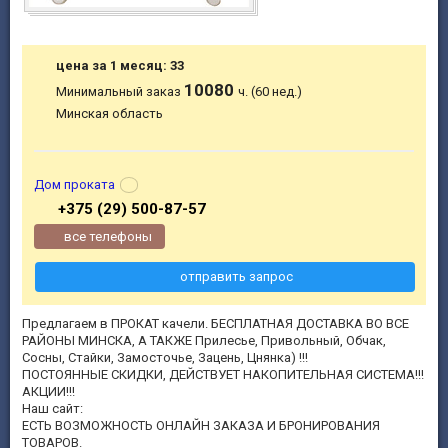
цена за 1 месяц: 33
10080
Минимальный заказ
ч. (60 нед.)
Минская область
Дом проката
+375 (29) 500-87-57
все телефоны
отправить запрос
Предлагаем в ПРОКАТ качели. БЕСПЛАТНАЯ ДОСТАВКА ВО ВСЕ
РАЙОНЫ МИНСКА, А ТАКЖЕ Прилесье, Привольный, Обчак,
Сосны, Стайки, Замосточье, Зацень, Цнянка) !!!
ПОСТОЯННЫЕ СКИДКИ, ДЕЙСТВУЕТ НАКОПИТЕЛЬНАЯ СИСТЕМА!!!
АКЦИИ!!!
Наш сайт:
ЕСТЬ ВОЗМОЖНОСТЬ ОНЛАЙН ЗАКАЗА И БРОНИРОВАНИЯ
ТОВАРОВ.