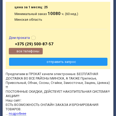
цена за 1 месяц: 25
10080
Минимальный заказ
ч. (60 нед.)
Минская область
Дом проката
+375 (29) 500-87-57
все телефоны
отправить запрос
Предлагаем в ПРОКАТ качели электронные. БЕСПЛАТНАЯ
ДОСТАВКА ВО ВСЕ РАЙОНЫ МИНСКА, А ТАКЖЕ Прилесье,
Привольный, Обчак, Сосны, Стайки, Замосточье, Зацень, Цнянка)
!!!
ПОСТОЯННЫЕ СКИДКИ, ДЕЙСТВУЕТ НАКОПИТЕЛЬНАЯ СИСТЕМА!!!
АКЦИИ!!!
Наш сайт:
ЕСТЬ ВОЗМОЖНОСТЬ ОНЛАЙН ЗАКАЗА И БРОНИРОВАНИЯ
ТОВАРОВ.
...
подробнее