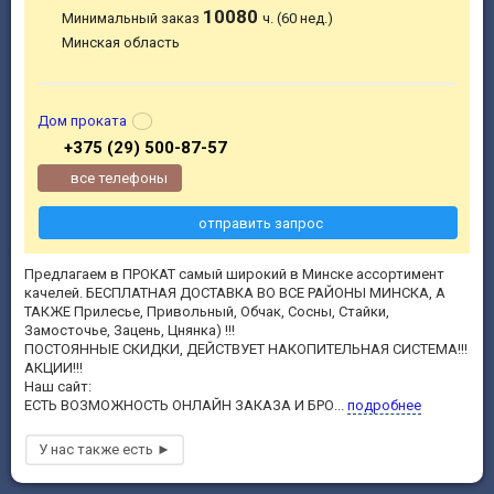
10080
Минимальный заказ
ч. (60 нед.)
Минская область
Дом проката
+375 (29) 500-87-57
все телефоны
отправить запрос
Предлагаем в ПРОКАТ самый широкий в Минске ассортимент
качелей. БЕСПЛАТНАЯ ДОСТАВКА ВО ВСЕ РАЙОНЫ МИНСКА, А
ТАКЖЕ Прилесье, Привольный, Обчак, Сосны, Стайки,
Замосточье, Зацень, Цнянка) !!!
ПОСТОЯННЫЕ СКИДКИ, ДЕЙСТВУЕТ НАКОПИТЕЛЬНАЯ СИСТЕМА!!!
АКЦИИ!!!
Наш сайт:
ЕСТЬ ВОЗМОЖНОСТЬ ОНЛАЙН ЗАКАЗА И БРО...
подробнее