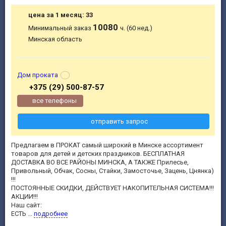
цена за 1 месяц: 33
10080
Минимальный заказ
ч. (60 нед.)
Минская область
Дом проката
+375 (29) 500-87-57
все телефоны
отправить запрос
Предлагаем в ПРОКАТ самый широкий в Минске ассортимент
товаров для детей и детских праздников. БЕСПЛАТНАЯ
ДОСТАВКА ВО ВСЕ РАЙОНЫ МИНСКА, А ТАКЖЕ Прилесье,
Привольный, Обчак, Сосны, Стайки, Замосточье, Зацень, Цнянка)
!!!
ПОСТОЯННЫЕ СКИДКИ, ДЕЙСТВУЕТ НАКОПИТЕЛЬНАЯ СИСТЕМА!!!
АКЦИИ!!!
Наш сайт:
ЕСТЬ ...
подробнее