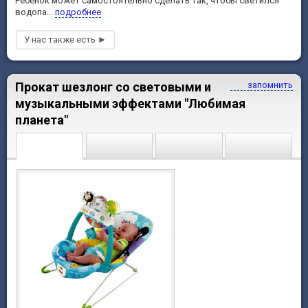
Ребенок может самостоятельно сделать так, чтобы светился
водопа...
подробнее
Прокат шезлонг со световыми и
запомнить
музыкальными эффектами "Любимая
планета"