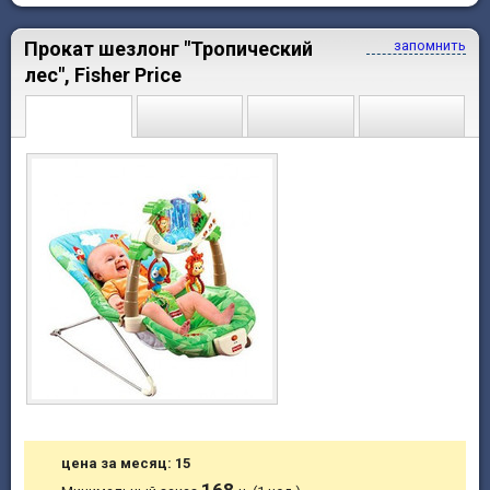
Прокат шезлонг "Тропический
запомнить
лес", Fisher Price
цена за месяц: 15