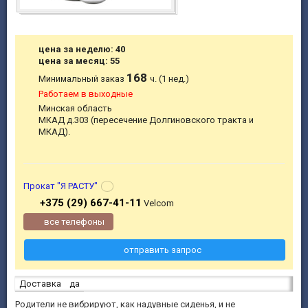
цена за неделю: 40
цена за месяц: 55
168
Минимальный заказ
ч. (1 нед.)
Работаем в выходные
Минская область
МКАД д.303 (пересечение Долгиновского тракта и
МКАД).
Прокат "Я РАСТУ"
+375 (29) 667-41-11
Velcom
все телефоны
отправить запрос
Доставка
да
Родители не вибрируют, как надувные сиденья, и не