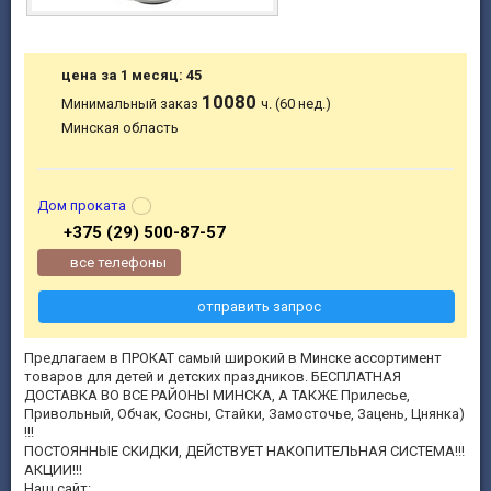
цена за 1 месяц: 45
10080
Минимальный заказ
ч. (60 нед.)
Минская область
Дом проката
+375 (29) 500-87-57
все телефоны
отправить запрос
Предлагаем в ПРОКАТ самый широкий в Минске ассортимент
товаров для детей и детских праздников. БЕСПЛАТНАЯ
ДОСТАВКА ВО ВСЕ РАЙОНЫ МИНСКА, А ТАКЖЕ Прилесье,
Привольный, Обчак, Сосны, Стайки, Замосточье, Зацень, Цнянка)
!!!
ПОСТОЯННЫЕ СКИДКИ, ДЕЙСТВУЕТ НАКОПИТЕЛЬНАЯ СИСТЕМА!!!
АКЦИИ!!!
Наш сайт: