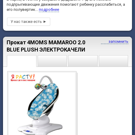
подпрыгивающие движения помогают ребенку расслабиться, а
его полувертик...
подробнее
Прокат 4MOMS MAMAROO 2.0
запомнить
BLUE PLUSH ЭЛЕКТРОКАЧЕЛИ