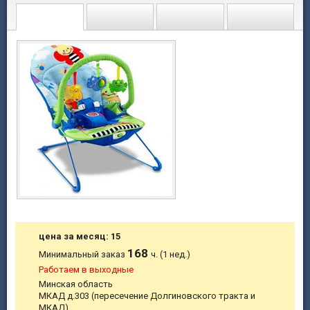
цена за месяц: 15
168
Минимальный заказ
ч. (1 нед.)
Работаем в выходные
Минская область
МКАД д.303 (пересечение Долгиновского тракта и
МКАД).