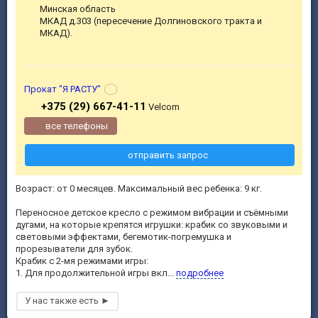
Минская область
МКАД д.303 (пересечение Долгиновского тракта и
МКАД).
Прокат "Я РАСТУ"
+375 (29) 667-41-11
Velcom
все телефоны
отправить запрос
Возраст: от 0 месяцев. Максимальный вес ребенка: 9 кг.
Переносное детское кресло с режимом вибрации и съёмными
дугами, на которые крепятся игрушки: крабик со звуковыми и
световыми эффектами, бегемотик-погремушка и
прорезыватели для зубок.
Крабик с 2-мя режимами игры:
1. Для продолжительной игры вкл...
подробнее