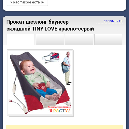
Прокат шезлонг баунсер
запомнить
складной TINY LOVE красно-серый