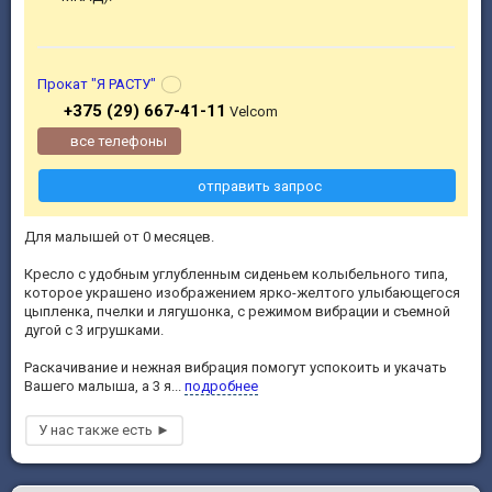
Прокат "Я РАСТУ"
+375 (29) 667-41-11
Velcom
все телефоны
отправить запрос
Для малышей от 0 месяцев.
Кресло с удобным углубленным сиденьем колыбельного типа,
которое украшено изображением ярко-желтого улыбающегося
цыпленка, пчелки и лягушонка, с режимом вибрации и съемной
дугой с 3 игрушками.
Раскачивание и нежная вибрация помогут успокоить и укачать
Вашего малыша, а 3 я...
подробнее