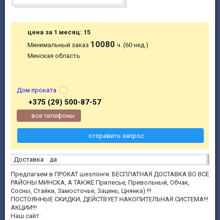
цена за 1 месяц: 15
10080
Минимальный заказ
ч. (60 нед.)
Минская область
Дом проката
+375 (29) 500-87-57
все телефоны
отправить запрос
Доставка
да
Предлагаем в ПРОКАТ шезлонги. БЕСПЛАТНАЯ ДОСТАВКА ВО ВСЕ
РАЙОНЫ МИНСКА, А ТАКЖЕ Прилесье, Привольный, Обчак,
Сосны, Стайки, Замосточье, Зацень, Цнянка) !!!
ПОСТОЯННЫЕ СКИДКИ, ДЕЙСТВУЕТ НАКОПИТЕЛЬНАЯ СИСТЕМА!!!
АКЦИИ!!!
Наш сайт: