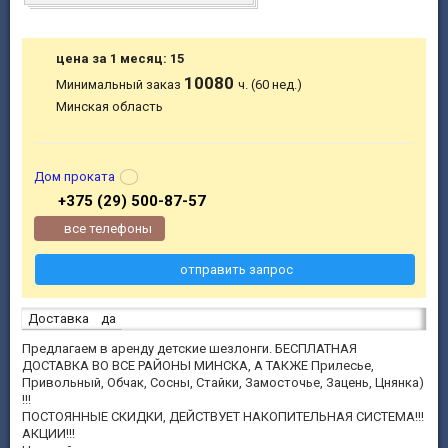
цена за 1 месяц: 15
10080
Минимальный заказ
ч. (60 нед.)
Минская область
Дом проката
+375 (29) 500-87-57
все телефоны
отправить запрос
Доставка
да
Предлагаем в аренду детские шезлонги. БЕСПЛАТНАЯ
ДОСТАВКА ВО ВСЕ РАЙОНЫ МИНСКА, А ТАКЖЕ Прилесье,
Привольный, Обчак, Сосны, Стайки, Замосточье, Зацень, Цнянка)
!!!
ПОСТОЯННЫЕ СКИДКИ, ДЕЙСТВУЕТ НАКОПИТЕЛЬНАЯ СИСТЕМА!!!
АКЦИИ!!!