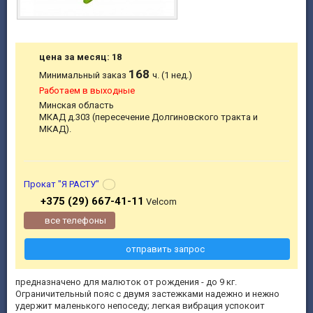
цена за месяц: 18
168
Минимальный заказ
ч. (1 нед.)
Работаем в выходные
Минская область
МКАД д.303 (пересечение Долгиновского тракта и
МКАД).
Прокат "Я РАСТУ"
+375 (29) 667-41-11
Velcom
все телефоны
отправить запрос
предназначено для малюток от рождения - до 9 кг.
Ограничительный пояс с двумя застежками надежно и нежно
удержит маленького непоседу; легкая вибрация успокоит