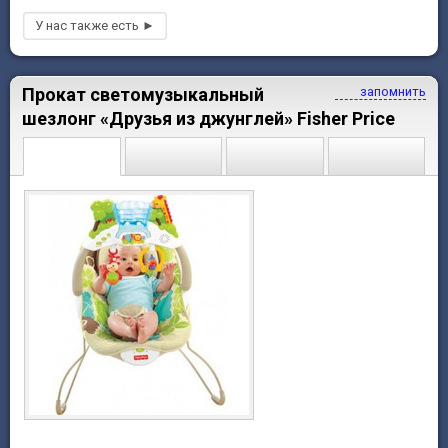
Прокат светомузыкальный
запомнить
шезлонг «Друзья из джунглей» Fisher Price