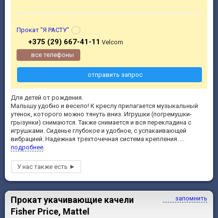
Прокат "Я РАСТУ"
+375 (29) 667-41-11
Velcom
все телефоны
отправить запрос
Для детей от рождения.
Малышу удобно и весело! К креслу прилагается музыкальный
утенок, которого можно тянуть вниз. Игрушки (погремушки-
грызунки) снимаются. Также снимается и вся перекладина с
игрушками. Сиденье глубокое и удобное, с успакаивающей
вибрацией. Надежная трехточечная система крепления. ...
подробнее
Прокат укачивающие качели
запомнить
Fisher Price, Mattel