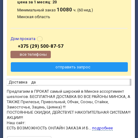
цена за 1 месяц: 20
10080
Минимальный заказ
ч. (60 нед.)
Минская область
Дом проката
+375 (29) 500-87-57
все телефоны
отправить запрос
Доставка
да
Предлагаем в ПРОКАТ самый широкий в Минске ассортимент
шезлонгов. БЕСПЛАТНАЯ ДОСТАВКА ВО ВСЕ РАЙОНЫ МИНСКА, А
ТАКЖЕ Прилесье, Привольный, Обчак, Сосны, Стайки,
Замосточье, Зацень, Цнянка) !!!
ПОСТОЯННЫЕ СКИДКИ, ДЕЙСТВУЕТ НАКОПИТЕЛЬНАЯ СИСТЕМА!!!
АКЦИИ!!!
Наш сайт:
ЕСТЬ ВОЗМОЖНОСТЬ ОНЛАЙН ЗАКАЗА И Б...
подробнее