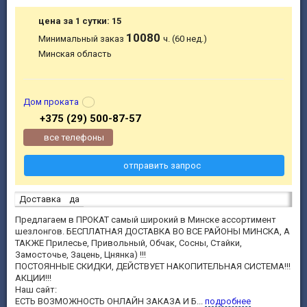
цена за 1 сутки: 15
10080
Минимальный заказ
ч. (60 нед.)
Минская область
Дом проката
+375 (29) 500-87-57
все телефоны
отправить запрос
Доставка
да
Предлагаем в ПРОКАТ самый широкий в Минске ассортимент
шезлонгов. БЕСПЛАТНАЯ ДОСТАВКА ВО ВСЕ РАЙОНЫ МИНСКА, А
ТАКЖЕ Прилесье, Привольный, Обчак, Сосны, Стайки,
Замосточье, Зацень, Цнянка) !!!
ПОСТОЯННЫЕ СКИДКИ, ДЕЙСТВУЕТ НАКОПИТЕЛЬНАЯ СИСТЕМА!!!
АКЦИИ!!!
Наш сайт:
ЕСТЬ ВОЗМОЖНОСТЬ ОНЛАЙН ЗАКАЗА И Б...
подробнее