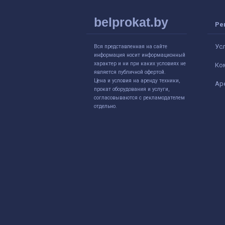
belprokat.by
Ре
Ус
Вся представленная на сайте
информация носит информационный
характер и ни при каких условиях не
Ко
является публичной офертой.
Цена и условия на аренду техники,
Ар
прокат оборудования и услуги,
согласовываются с рекламодателем
отдельно.