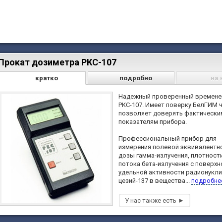
Прокат дозиметра РКС-107
кратко
подробно
на 
Надежный проверенный времен
РКС-107. Имеет поверку БелГИМ 
позволяет доверять фактически
показателям прибора.
Профессиональный прибор для
измерения полевой эквивалентн
дозы гамма-излучения, плотност
потока бета-излучения с поверхн
удельной активности радионукл
цезий-137 в вещества...
подробне