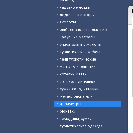
надувные лодки
лодочные моторы
эхолоты
рыболовное снаряжение
надувные матрасы
спасательные жилеты
туристическая мебель
печи туристические
мангалы и решетки
котелки, казаны
автохолодильники
сумки-холодильники
металлоискатели
дозиметры
рюкзаки
чемоданы, сумки
туристическая одежда