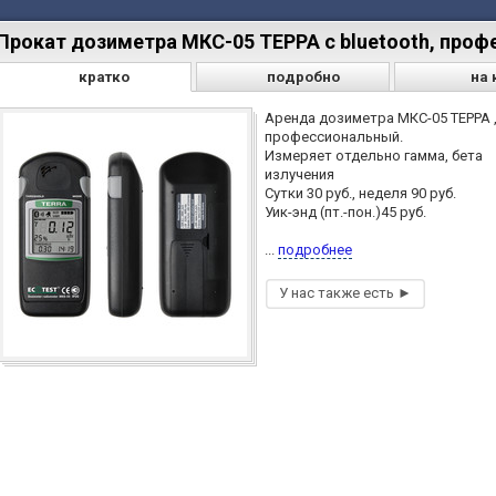
Прокат дозиметра МКС-05 ТЕРРА с bluetooth, про
кратко
подробно
на 
Аренда дозиметра МКС-05 ТЕРРА 
профессиональный.
Измеряет отдельно гамма, бета
излучения
Cутки 30 руб., неделя 90 руб.
Уик-энд (пт.-пон.)45 руб.
...
подробнее