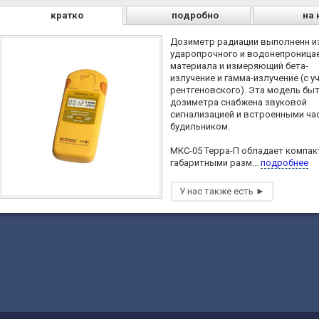
кратко
подробно
на 
Дозиметр радиации выполненн и
ударопрочного и водонепроница
материала и измеряющий бета-
излучение и гамма-излучение (с у
рентгеновского). Эта модель бы
дозиметра снабжена звуковой
сигнализацией и встроенными ча
будильником.
МКС-05 Терра-П обладает компа
габаритными разм...
подробнее