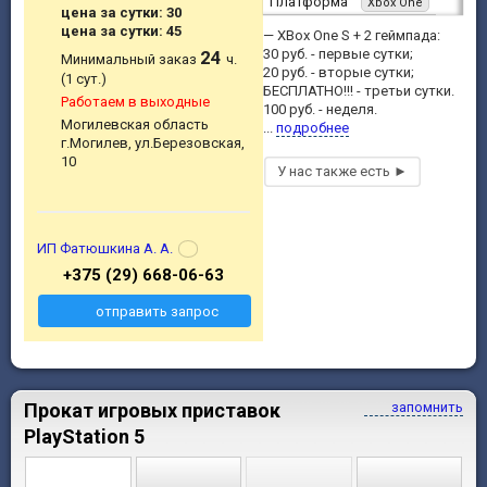
Платформа
Xbox One
цена за сутки: 30
цена за сутки: 45
— XBox One S + 2 геймпада:
30 руб. - первые сутки;
24
Минимальный заказ
ч.
20 руб. - вторые сутки;
(1 сут.)
БЕСПЛАТНО!!! - третьи сутки.
Работаем в выходные
100 руб. - неделя.
Могилевская область
...
подробнее
г.Могилев, ул.Березовская,
10
ИП Фатюшкина А. А.
+375 (29) 668-06-63
отправить запрос
Прокат игровых приставок
запомнить
PlayStation 5