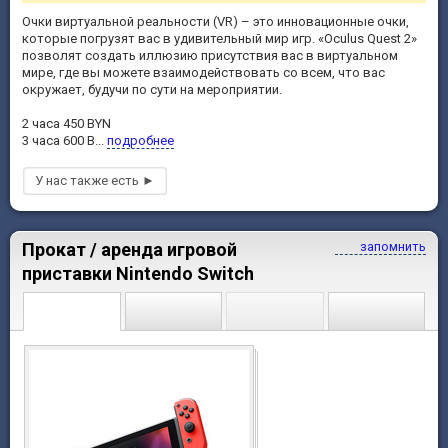
Очки виртуальной реальности (VR) – это инновационные очки,
которые погрузят вас в удивительный мир игр. «Oculus Quest 2»
позволят создать иллюзию присутствия вас в виртуальном
мире, где вы можете взаимодействовать со всем, что вас
окружает, будучи по сути на мероприятии.
2 часа 450 BYN
3 часа 600 B...
подробнее
Прокат / аренда игровой
запомнить
приставки Nintendo Switch