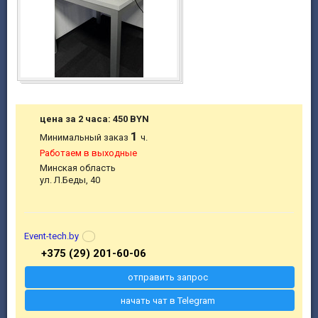
цена за 2 часа: 450 BYN
1
Минимальный заказ
ч.
Работаем в выходные
Минская область
ул. Л.Беды, 40
Event-tech.by
+375 (29) 201-60-06
отправить запрос
начать чат в Telegram