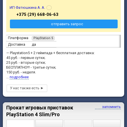
ИП Фатюшкина А. А.
+375 (29) 668-06-63
отправить запрос
Платформа
PlayStation 5
Доставка
да
— Playstation5 + 2 геймпада + бесплатная доставка:
45 руб. - первые сутки;
25 руб. - вторые сутки;
БЕСПЛАТНО!!! - третьи сутки;
150 руб. - неделя.
...
подробнее
Прокат игровых приставок
запомнить
PlayStation 4 Slim/Pro