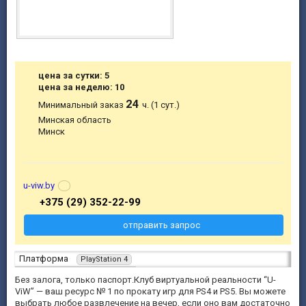
цена за сутки: 5
цена за неделю: 10
24
Минимальный заказ
ч. (1 сут.)
Минская область
Минск
u-viw.by
+375 (29) 352-22-99
отправить запрос
Платформа
PlayStation 4
Без залога, только паспорт.Клуб виртуальной реальности “U-
ViW” — ваш ресурс № 1 по прокату игр для PS4 и PS5. Вы можете
выбрать любое развлечение на вечер, если оно вам достаточно