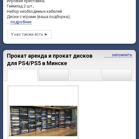
Игровая приставка;
Геймпад 2 шт.;
Набор необходимых кабелей
Диски с играми (ваша подборка);
...
подробнее
Прокат аренда и прокат дисков
запомнить
для PS4/PS5 в Минске