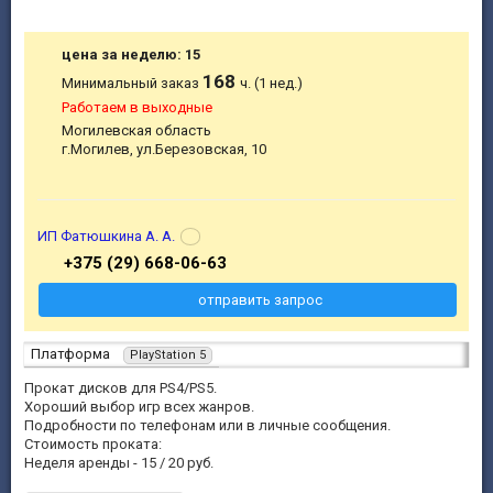
цена за неделю: 15
168
Минимальный заказ
ч. (1 нед.)
Работаем в выходные
Могилевская область
г.Могилев, ул.Березовская, 10
ИП Фатюшкина А. А.
+375 (29) 668-06-63
отправить запрос
Платформа
PlayStation 5
Прокат дисков для PS4/PS5.
Хороший выбор игр всех жанров.
Подробности по телефонам или в личные сообщения.
Стоимость проката:
Неделя аренды - 15 / 20 руб.