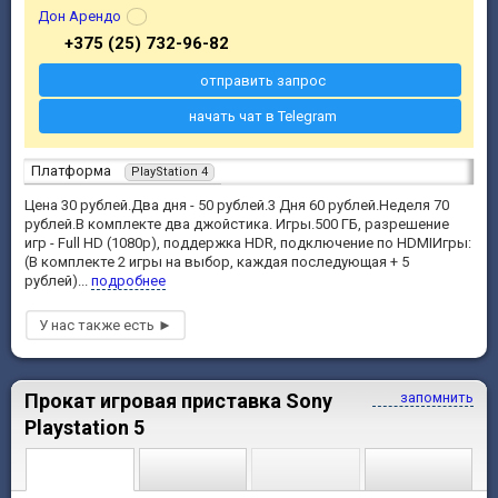
Дон Арендо
+375 (25) 732-96-82
отправить запрос
начать чат в Telegram
Платформа
PlayStation 4
Цена 30 рублей.Два дня - 50 рублей.3 Дня 60 рублей.Неделя 70
рублей.В комплекте два джойстика. Игры.500 ГБ, разрешение
игр - Full HD (1080p), поддержка HDR, подключение по HDMIИгры:
(В комплекте 2 игры на выбор, каждая последующая + 5
рублей)...
подробнее
Прокат игровая приставка Sony
запомнить
Playstation 5