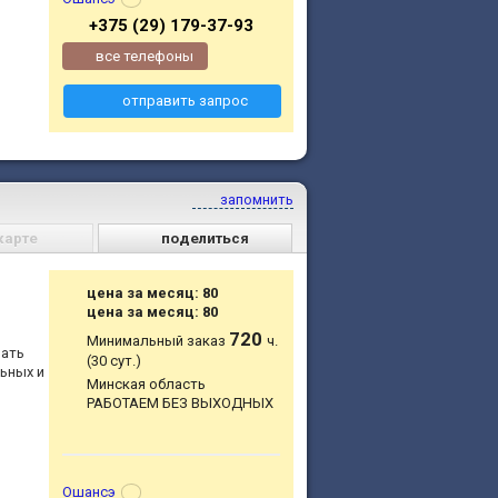
+375 (29) 179-37-93
все телефоны
отправить запрос
запомнить
карте
поделиться
цена за месяц: 80
цена за месяц: 80
720
Минимальный заказ
ч.
вать
(30 сут.)
ьных и
Минская область
РАБОТАЕМ БЕЗ ВЫХОДНЫХ
Ошансэ