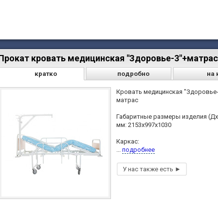
Прокат кровать медицинская "Здоровье-3"+матрас
кратко
подробно
на 
Кровать медицинская "Здоровье-
матрас
Габаритные размеры изделия (Дх
мм: 2153х997х1030
Каркас:
...
подробнее