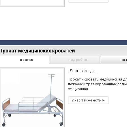
Прокат медицинских кроватей
кратко
подробно
на 
Доставка
да
Прокат - Кровать медицинская д
лежачих и травмированных больн
секционная