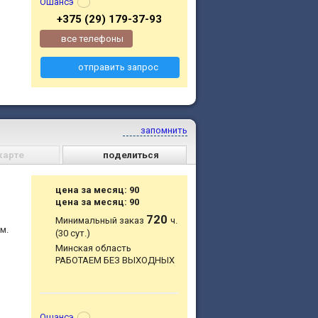
Ошансэ
+375 (29) 179-37-93
все телефоны
отправить запрос
запомнить
карте
поделиться
цена за месяц: 90
цена за месяц: 90
720
Минимальный заказ
ч.
м.
(30 сут.)
Минская область
РАБОТАЕМ БЕЗ ВЫХОДНЫХ
Ошансэ