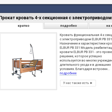
Прокат кровать 4-х секционная c электроприводо
кратко
подробно
на 
Кровать функциональная 4-х сек
c электроприводом ELBUR PB 331
Назначение и характеристики кр
ELBUR PB 331 Модель реабилита
кровати ELBUR PB 331 - это пров
решение, которое успешно
используется во многих учрежде
длительного ухода и в домашних
условиях. Благодаря встроенн...
подробнее