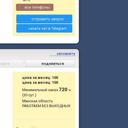
все телефоны
отправить запрос
начать чат в Telegram
запомнить
карте
поделиться
цена за месяц: 100
цена за месяц: 100
720
Минимальный заказ
ч.
(30 сут.)
Минская область
РАБОТАЕМ БЕЗ ВЫХОДНЫХ