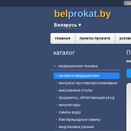
ne
bel
prokat
.by
Беларусь ▾
главная
пункты проката
услов
каталог
П
ме
медицинская техника
кровати медицинские
матрасы противопролежневые
массажные столы
предметы, облегчающие уход
ингаляторы
лампы вуда
бактерицидные лампы
медтехника разная