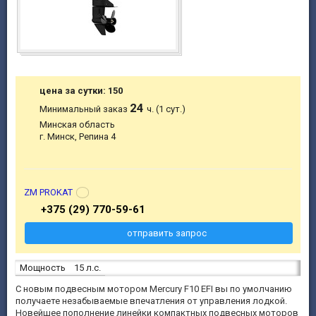
цена за сутки: 150
24
Минимальный заказ
ч. (1 сут.)
Минская область
г. Минск, Репина 4
ZM PROKAT
+375 (29) 770-59-61
отправить запрос
Мощность
15 л.с.
С новым подвесным мотором Mercury F10 EFI вы по умолчанию
получаете незабываемые впечатления от управления лодкой.
Новейшее пополнение линейки компактных подвесных моторов