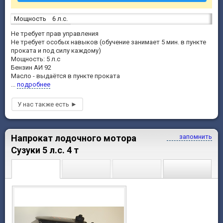
Мощность
6 л.с.
Не требует прав управления
Не требует особых навыков (обучение занимает 5 мин. в пункте
проката и под силу каждому)
Мощность: 5 л.с
Бензин АИ 92
Масло - выдаётся в пункте проката
...
подробнее
Напрокат лодочного мотора
запомнить
Сузуки 5 л.с. 4 т