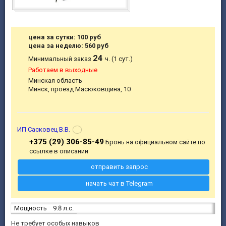
цена за сутки: 100 руб
цена за неделю: 560 руб
24
Минимальный заказ
ч. (1 сут.)
Работаем в выходные
Минская область
Минск, проезд Масюковщина, 10
ИП Сасковец В.В.
+375 (29) 306-85-49
Бронь на официальном сайте по
ссылке в описании
отправить запрос
начать чат в Telegram
Мощность
9.8 л.с.
Не требует особых навыков