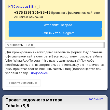
ИП Сасковец В.В.
+375 (29) 306-85-49
Бронь на официальном сайте по
ссылке в описании
отправить запрос
начать чат в Telegram
Мощность
1 л.с.
Для бронирования необходимо заполнить форму Подробнее на
официальном сайте смотреть Весь ассортимент смотретьМы в
Viber WhatsApp TelegramЧто нужно для проката? При себе
необходимо иметь: паспортстоимость исходящую от количества
дней прокатазалог за внешний чистый вид ( возвращается при
условии возвр...
подробнее
Прокат лодочного мотора
запомнить
Tohatsu 9,8