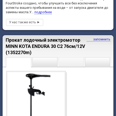
FourStroke создано, чтобы улучшить все без исключения
аспекты вашего пребывания на воде – от запуска двигателя до
замены масла.У...
подробнее
Прокат лодочный электромотор
запомнить
MINN KOTA ENDURA 30 C2 76см/12V
(1352270m)