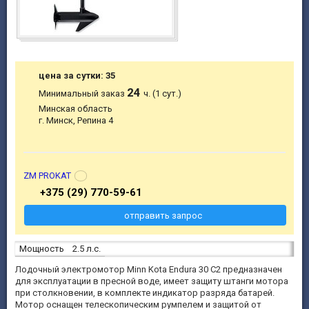
цена за сутки: 35
24
Минимальный заказ
ч. (1 сут.)
Минская область
г. Минск, Репина 4
ZM PROKAT
+375 (29) 770-59-61
отправить запрос
Мощность
2.5 л.с.
Лодочный электромотор Minn Kota Endura 30 C2 предназначен
для эксплуатации в пресной воде, имеет защиту штанги мотора
при столкновении, в комплекте индикатор разряда батарей.
Мотор оснащен телескопическим румпелем и защитой от