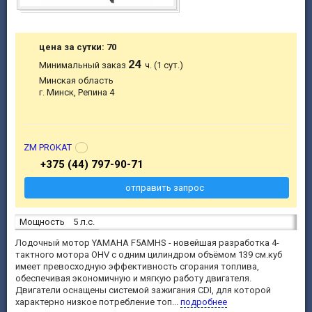
цена за сутки: 70
24
Минимальный заказ
ч. (1 сут.)
Минская область
г. Минск, Репина 4
ZM PROKAT
+375 (44) 797-90-71
отправить запрос
Мощность
5 л.с.
Лодочный мотор YAMAHA F5AMHS - новейшая разработка 4-
тактного мотора OHV с одним цилиндром объёмом 139 см.куб
имеет превосходную эффективность сгорания топлива,
обеспечивая экономичную и мягкую работу двигателя.
Двигатели оснащены системой зажигания CDI, для которой
характерно низкое потребление топ...
подробнее