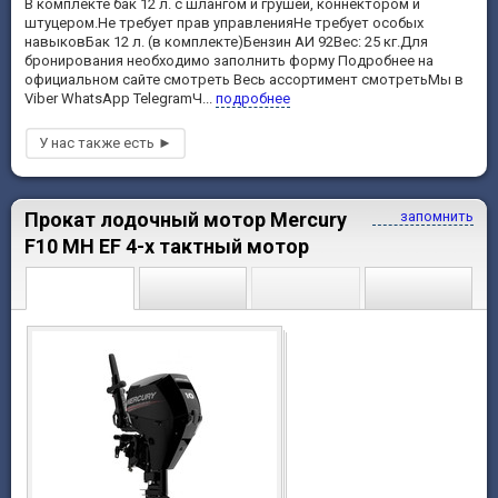
В комплекте бак 12 л. с шлангом и грушей, коннектором и
штуцером.Не требует прав управленияНе требует особых
навыковБак 12 л. (в комплекте)Бензин АИ 92Вес: 25 кг.Для
бронирования необходимо заполнить форму Подробнее на
официальном сайте смотреть Весь ассортимент смотретьМы в
Viber WhatsApp TelegramЧ...
подробнее
Прокат лодочный мотор Mercury
запомнить
F10 MH EF 4-х тактный мотор