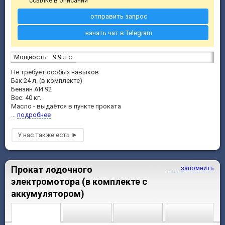
ссылке в описании
отправить запрос
начать чат в Telegram
Мощность
9.9 л.с.
Не требует особых навыков
Бак 24 л. (в комплекте)
Бензин АИ 92
Вес: 40 кг.
Масло - выдаётся в пункте проката
...
подробнее
Прокат лодочного
запомнить
электромотора (в комплекте с
аккумулятором)