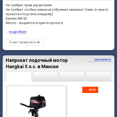
Не требует прав управления
Не требует особых навыков (обучение занимает 5 мин. в пункте
проката и под силу каждому)
Бензин АИ 92
Масло - выдаётся в пункте проката
...
подробнее
Напрокат лодочный мотор
запомнить
Hangkai 5 л.с. в Минске
VIDEO