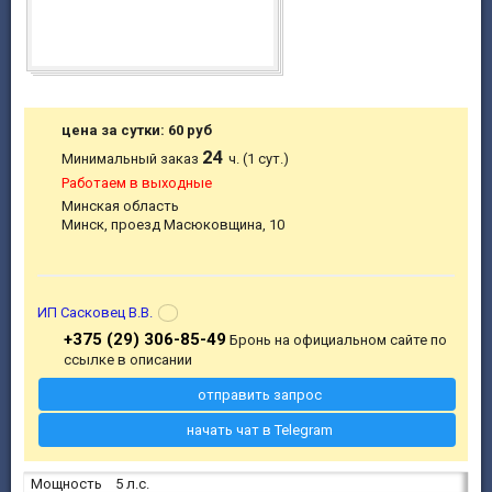
цена за сутки: 60 руб
24
Минимальный заказ
ч. (1 сут.)
Работаем в выходные
Минская область
Минск, проезд Масюковщина, 10
ИП Сасковец В.В.
+375 (29) 306-85-49
Бронь на официальном сайте по
ссылке в описании
отправить запрос
начать чат в Telegram
Мощность
5 л.с.