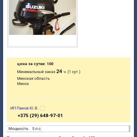
цена за сутки: 100
24
Минимальный заказ
ч. (1 сут.)
Минская область
Минск
ИП Панов Ю. В.
+375 (29) 648-97-01
Мощность
5 л.с.