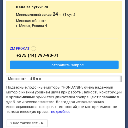
цена за сутки: 70
24
Минимальный заказ
ч. (1 сут.)
Минская область
г. Минск, Репина 4
ZM PROKAT
+375 (44) 797-90-71
отправить запрос
Мощность
4.5 л.с.
Подвесные лодочные моторы "HONDA"BF5 очень надежный
мотор с низким уровнем шума при работе. Легкость конструкции
и эргономичные ручки этих двигателей превращают плавание в
удобное и веселое занятие. Благодаря использованию
инновационных инженерных технологий, эти моторы имеют не
только высокую произ...
подробнее