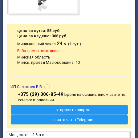
цена за сутки: 55 руб
цена за неделю: 308 руб
24
Минимальный заказ
ч. (1 сут.)
Работаем в выходные
Минская область
Минск, проезд Масюковщина, 10
ИП Сасковец В.В.
+375 (29) 306-85-49
Бронь на официальном сайте по
ссылке в описании
отправить запрос
начать чат в Telegram
Мощность
2.6 л.с.