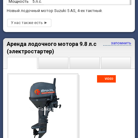
Мощность
5 л.с.
Новый лодочный мотор Suzuki 5 AS, 4-ех тактный.
Аренда лодочного мотора 9.8 л.с
запомнить
(электростартер)
VIDEO