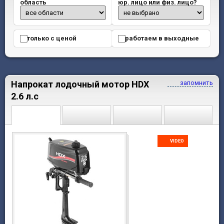
область
юр. лицо или физ. лицо?
только с ценой
работаем в выходные
Напрокат лодочный мотор HDX
запомнить
2.6 л.с
VIDEO