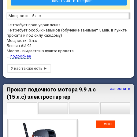
начать чат в Telegram
Мощность
5 л.с.
Не требует прав управления
Не требует особых навыков (обучение занимает 5 мин. в пункте
проката и под силу каждому)
Мощность: 5 л.с
Бензин АИ 92
Масло - выдаётся в пункте проката
...
подробнее
Прокат лодочного мотора 9.9 л.с
запомнить
(15 л.с) электростартер
VIDEO