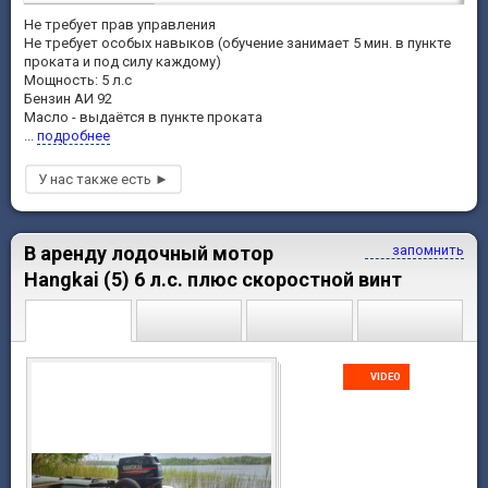
Не требует прав управления
Не требует особых навыков (обучение занимает 5 мин. в пункте
проката и под силу каждому)
Мощность: 5 л.с
Бензин АИ 92
Масло - выдаётся в пункте проката
...
подробнее
В аренду лодочный мотор
запомнить
Hangkai (5) 6 л.с. плюс скоростной винт
VIDEO