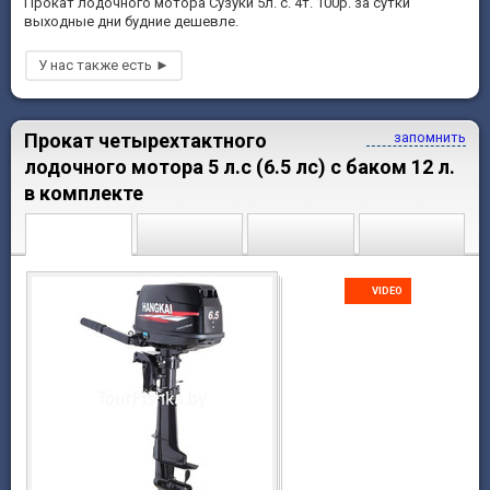
Прокат лодочного мотора Сузуки 5л. с. 4т. 100р. за сутки
выходные дни будние дешевле.
Прокат четырехтактного
запомнить
лодочного мотора 5 л.с (6.5 лс) с баком 12 л.
в комплекте
VIDEO