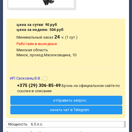
цена за сутки: 90 руб
цена за неделю: 504 руб
24
Минимальный заказ
ч. (1 сут.)
Работаем в выходные
Минская область
Минск, проезд Масюковщина, 10
ИП Сасковец В.В.
+375 (29) 306-85-49
Бронь на официальном сайте по
ссылке в описании
отправить запрос
начать чат в Telegram
Мощность
6.5 л.с.