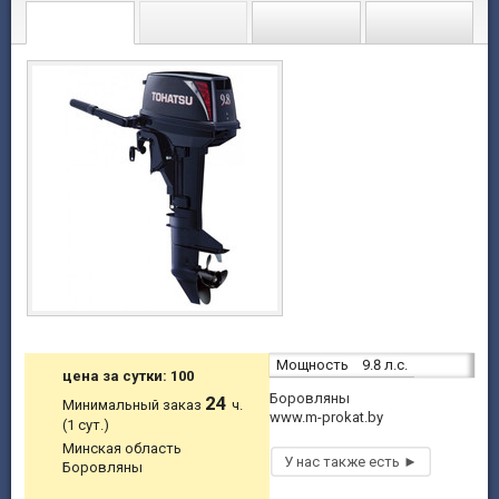
Мощность
9.8 л.с.
цена за сутки: 100
Боровляны
24
Минимальный заказ
ч.
www.m-prokat.by
(1 сут.)
Минская область
Боровляны