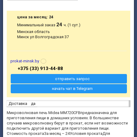
цена за месяц: 24
24
Минимальный заказ
ч. (1 сут.)
Минская область
Минск ул Волгоградская 37
prokat-minsk.by
+375 (33) 913-44-88
отправить запрос
начать чат в Telegram
Доставка
да
Микроволновая печь Midea MM720CFBпредназначена для
приготовления пищи в домашних условиях. В большинстве
случаев микроволновку берут в прокат, если нет возможности
подключить другой вариант для приготовления пищи.
Стоимость прокатаЗа месяц – 24Условия прокатаДля