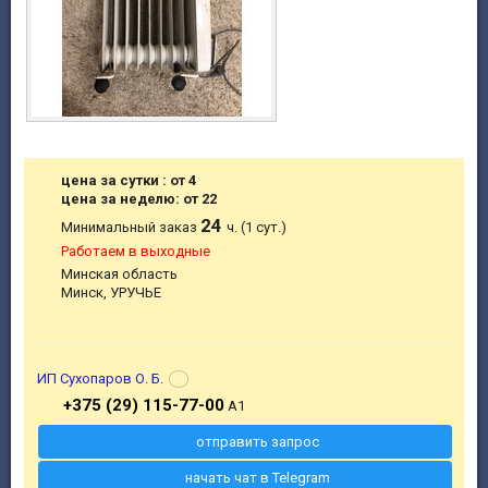
цена за сутки : от 4
цена за неделю: от 22
24
Минимальный заказ
ч. (1 сут.)
Работаем в выходные
Минская область
Минск, УРУЧЬЕ
ИП Сухопаров О. Б.
+375 (29) 115-77-00
A1
отправить запрос
начать чат в Telegram