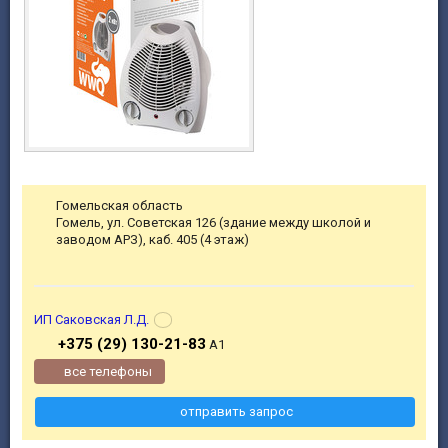
Гомельская область
Гомель, ул. Советская 126 (здание между школой и
заводом АРЗ), каб. 405 (4 этаж)
ИП Саковская Л.Д.
+375 (29) 130-21-83
А1
все телефоны
отправить запрос