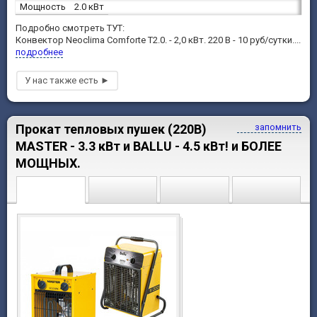
Мощность
2.0 кВт
Подробно смотреть ТУТ:
Конвектор Neoclima Comforte T2.0. - 2,0 кВт. 220 В - 10 руб/сутки....
подробнее
Прокат тепловых пушек (220В)
запомнить
MASTER - 3.3 кВт и BALLU - 4.5 кВт! и БОЛЕЕ
МОЩНЫХ.