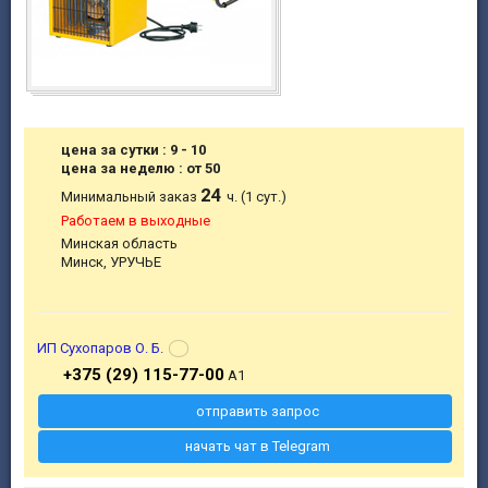
цена за сутки : 9 - 10
цена за неделю : от 50
24
Минимальный заказ
ч. (1 сут.)
Работаем в выходные
Минская область
Минск, УРУЧЬЕ
ИП Сухопаров О. Б.
+375 (29) 115-77-00
A1
отправить запрос
начать чат в Telegram