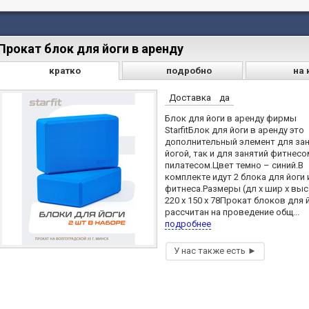
Прокат блок для йоги в аренду
кратко
подробно
на 
Доставка
да
Блок для йоги в аренду фирмы
StarfitБлок для йоги в аренду это
дополнительный элемент для за
йогой, так и для занятий фитнесо
пилатесом.Цвет темно – синий.В
комплекте идут 2 блока для йоги 
фитнеса.Размеры (дл х шир х выс)
220 x 150 x 78Прокат блоков для 
рассчитан на проведение общ...
подробнее