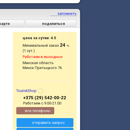
запомнить
карте
поделиться
цена за сутки: 4.5
24
Минимальный заказ
ч.
(1 сут.)
Работаем в выходные
Минская область
Минск Притыцкого 76
TouristShop
+375 (29) 542-00-22
Работаем с 9.00-21.00
все телефоны
отправить запрос