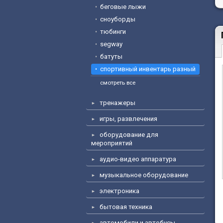
беговые лыжи
сноуборды
тюбинги
segway
батуты
спортивный инвентарь разный
смотреть все
тренажеры
игры, развлечения
оборудование для
мероприятий
аудио-видео аппаратура
музыкальное оборудование
электроника
бытовая техника
автомобили и автобусы