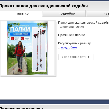
Прокат палок для скандинавской ходьбы
кратко
подробно
на 
Палки для скандинавской ходьб
телескопические
Прочные и легкие
Регулируемый размер
...
подробнее
Прокат наколенники