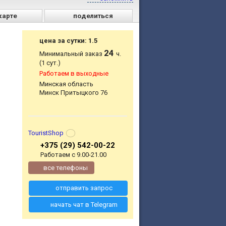
карте
поделиться
цена за сутки: 1.5
24
Минимальный заказ
ч.
(1 сут.)
Работаем в выходные
Минская область
Минск Притыцкого 76
TouristShop
+375 (29) 542-00-22
Работаем с 9.00-21.00
все телефоны
отправить запрос
начать чат в Telegram