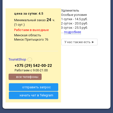
Удлинитель
цена за сутки: 4.5
Особые условия
24
1 сутки - 14.5 руб.
Минимальный заказ
ч.
2 суток - 20.0 руб.
(1 сут.)
3 суток - 25.5 руб.
Работаем в выходные
...
подробнее
Минская область
Минск Притыцкого 76
TouristShop
+375 (29) 542-00-22
Работаем с 9.00-21.00
все телефоны
отправить запрос
начать чат в Telegram