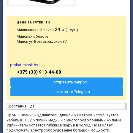
цена за сутки: 10
24
Минимальный заказ
ч. (1 сут.)
Минская область
Минск ул Волгоградская 37
prokat-minsk.by
+375 (33) 913-44-88
отправить запрос
начать чат в Telegram
Доставка
да
Промышленный удлинитель длиной 50 метров используется
кабель КГТ 32,5 гибкий медный с многопроволочными жилами.
Удлинитель остается гибким в жару и в холод. Позволяет
подключать электрооборудование большой мощности.