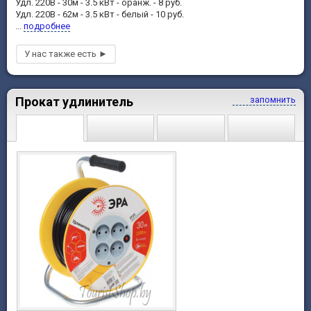
Удл. 220В - 30м - 3.5 кВт - оранж. - 8 руб.
Удл. 220В - 62м - 3.5 кВт - белый - 10 руб.
...
подробнее
Прокат удлинитель
запомнить