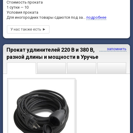
Стоимость проката
1 сутки — 10
Условия проката
Для иногородних товары сдаются под за...
подробнее
Прокат удлинителей 220 В и 380 В,
запомнить
разной длины и мощности в Уручье