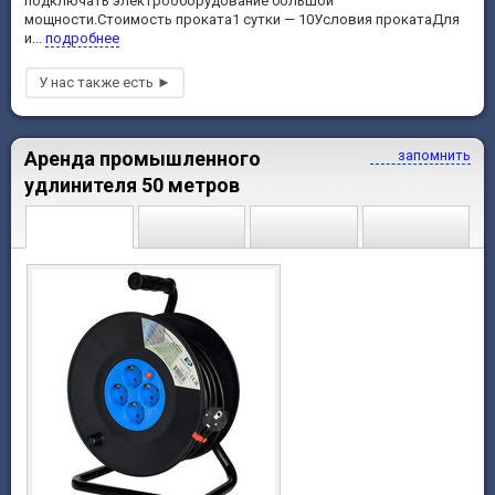
подключать электрооборудование большой
мощности.Стоимость проката1 сутки — 10Условия прокатаДля
и...
подробнее
Аренда промышленного
запомнить
удлинителя 50 метров