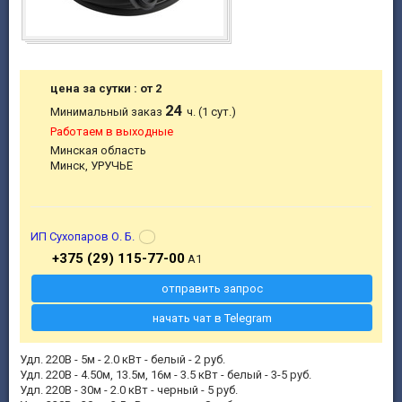
цена за сутки : от 2
24
Минимальный заказ
ч. (1 сут.)
Работаем в выходные
Минская область
Минск, УРУЧЬЕ
ИП Сухопаров О. Б.
+375 (29) 115-77-00
A1
отправить запрос
начать чат в Telegram
Удл. 220В - 5м - 2.0 кВт - белый - 2 руб.
Удл. 220В - 4.50м, 13.5м, 16м - 3.5 кВт - белый - 3-5 руб.
Удл. 220В - 30м - 2.0 кВт - черный - 5 руб.