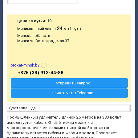
цена за сутки: 10
24
Минимальный заказ
ч. (1 сут.)
Минская область
Минск ул Волгоградская 37
prokat-minsk.by
+375 (33) 913-44-88
отправить запрос
начать чат в Telegram
Доставка
да
Промышленный удлинитель длиной 25 метров на 380 вольт
используется кабель КГ 52,5 гибкий медный с
многопроволочными жилами с вилкой на 5 контактов.
Удлинитель остается гибким в жару и в холод. Позволяет