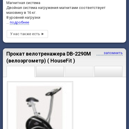
Магнитная система
Двойная система нагружения магнитами соответствует
маховику в 16 кг.
8 уровней нагрузки
...
подробнее
Прокат велотренажера DB-2290M
запомнить
(велоэргометр) ( HouseFit )