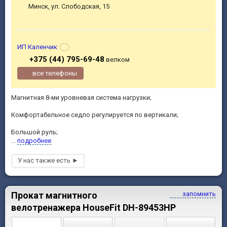
Минск, ул. Слободская, 15
ИП Каленчик
+375 (44) 795-69-48
велком
все телефоны
Магнитная 8-ми уровневая система нагрузки;
Комфортабельное седло регулируется по вертикали;
Большой руль;
...
подробнее
Прокат магнитного
запомнить
велотренажера HouseFit DH-89453HP