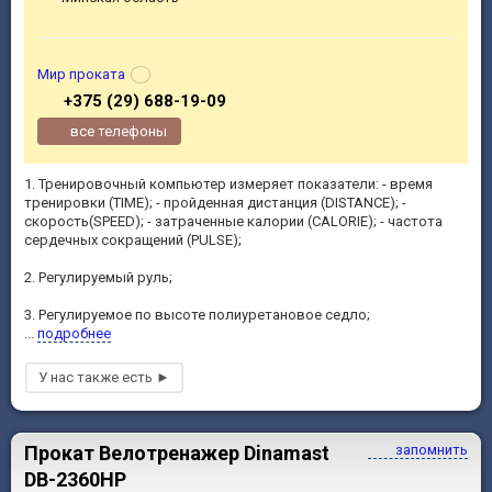
Мир проката
+375 (29) 688-19-09
все телефоны
1. Тренировочный компьютер измеряет показатели: - время
тренировки (TIME); - пройденная дистанция (DISTANCE); -
скорость(SPEED); - затраченные калории (CALORIE); - частота
сердечных сокращений (PULSE);
2. Регулируемый руль;
3. Регулируемое по высоте полиуретановое седло;
...
подробнее
Прокат Велотренажер Dinamast
запомнить
DB-2360HP