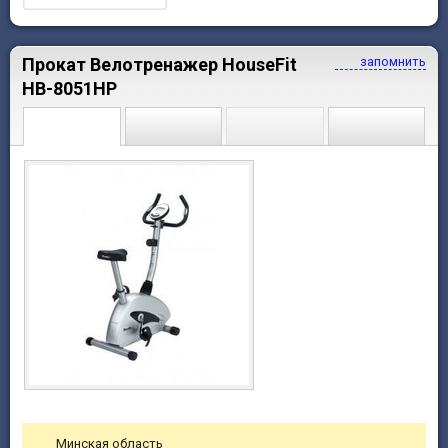
Прокат Велотренажер HouseFit
запомнить
HB-8051HP
Минская область