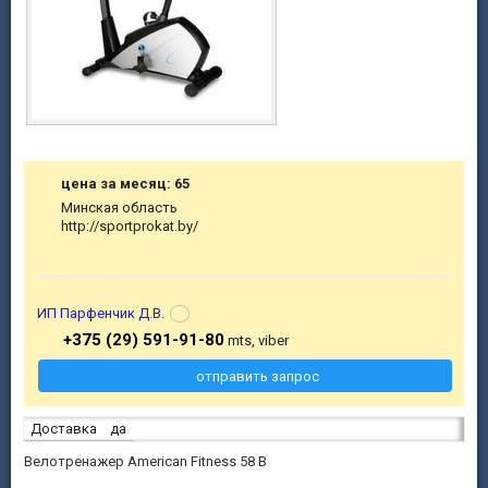
цена за месяц: 65
Минская область
http://sportprokat.by/
ИП Парфенчик Д.В.
+375 (29) 591-91-80
mts, viber
отправить запрос
Доставка
да
Велотренажер American Fitness 58 B