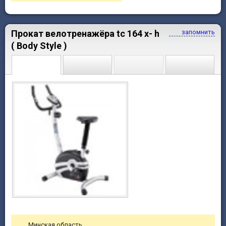
Прокат велотренажёра tc 164 x- h
запомнить
( Body Style )
Минская область