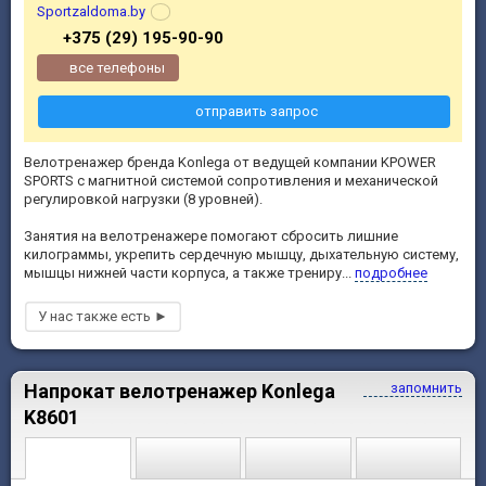
Sportzaldoma.by
+375 (29) 195-90-90
все телефоны
отправить запрос
Велотренажер бренда Konlega от ведущей компании KPOWER
SPORTS с магнитной системой сопротивления и механической
регулировкой нагрузки (8 уровней).
Занятия на велотренажере помогают сбросить лишние
килограммы, укрепить сердечную мышцу, дыхательную систему,
мышцы нижней части корпуса, а также трениру...
подробнее
Напрокат велотренажер Konlega
запомнить
K8601