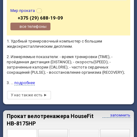
Мир проката
+375 (29) 688-19-09
все телефоны
1. Удобный тренировочный компьютер с большим
жидкокристаллическим дисплеем.
2. Измеряемые показатели: - время тренировки (TIME); -
пройденная дистанция (DISTANCE); - скорость(SPEED); -
затраченные калории (CALORIE); - частота сердечных
сокращений (PULSE); - восстановление организма (RECOVERY);
3. ...
подробнее
Прокат велотренажера HouseFit
запомнить
HB-8175HP