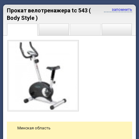
Прокат велотренажера tc 543 (
запомнить
Body Style )
Минская область