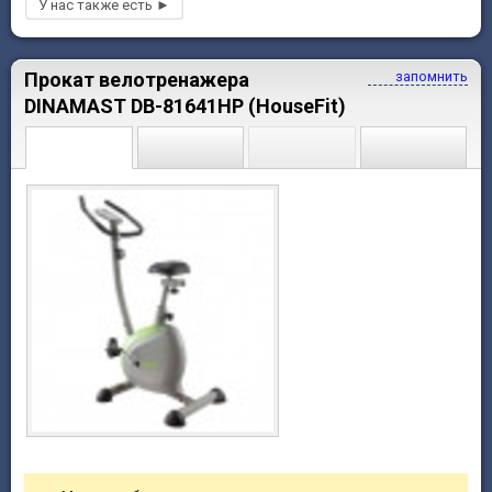
Прокат велотренажера
запомнить
DINAMAST DB-81641HP (HouseFit)