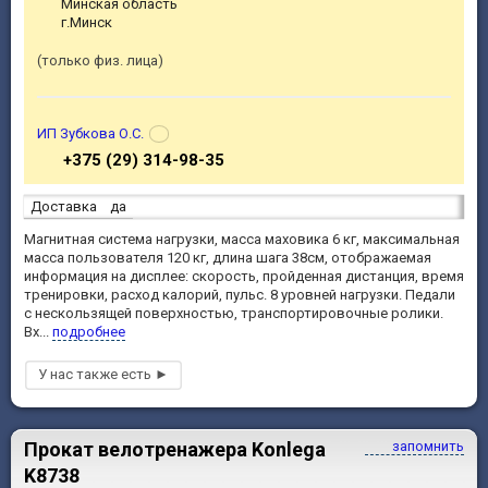
Минская область
г.Минск
только физ. лица
ИП Зубкова О.С.
+375 (29) 314-98-35
Доставка
да
Магнитная система нагрузки, масса маховика 6 кг, максимальная
масса пользователя 120 кг, длина шага 38см, отображаемая
информация на дисплее: скорость, пройденная дистанция, время
тренировки, расход калорий, пульс. 8 уровней нагрузки. Педали
с нескользящей поверхностью, транспортировочные ролики.
Вх...
подробнее
Прокат велотренажера Konlega
запомнить
K8738